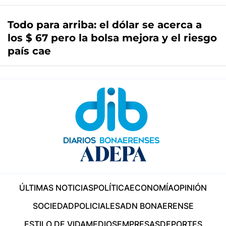
Todo para arriba: el dólar se acerca a
los $ 67 pero la bolsa mejora y el riesgo
país cae
ÚLTIMAS NOTICIAS
POLÍTICA
ECONOMÍA
OPINIÓN
SOCIEDAD
POLICIALES
ADN BONAERENSE
ESTILO DE VIDA
MEDIOS
EMPRESAS
DEPORTES