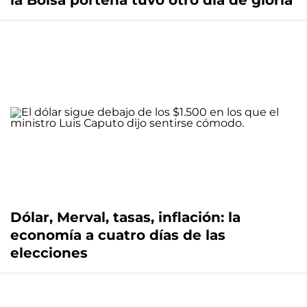
la Bolsa porteña tuvo otro día de gloria
Dólar, Merval, tasas, inflación: la
economía a cuatro días de las
elecciones