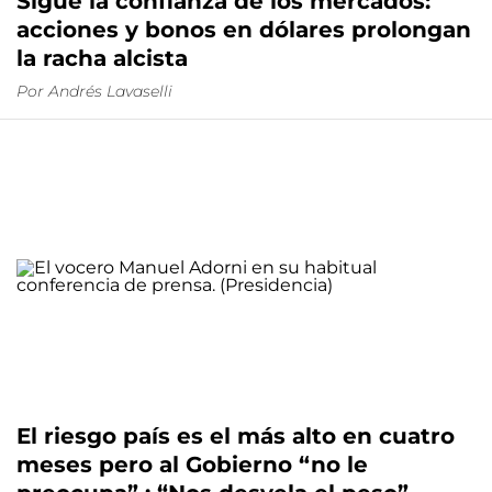
Sigue la confianza de los mercados:
acciones y bonos en dólares prolongan
la racha alcista
Por
Andrés Lavaselli
El riesgo país es el más alto en cuatro
meses pero al Gobierno “no le