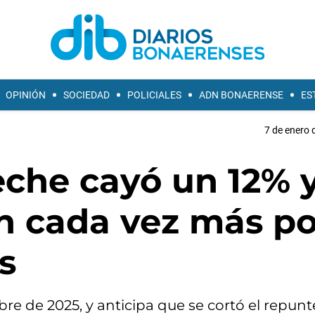
OPINIÓN
SOCIEDAD
POLICIALES
ADN BONAERENSE
ES
7 de enero 
eche cayó un 12% 
an cada vez más po
s
 de 2025, y anticipa que se cortó el repunte