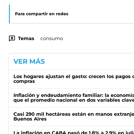
Para compartir en redes
Temas
consumo
VER MÁS
Los hogares ajustan el gasto: crecen los pagos d
compras
Inflación y endeudamiento familiar: la economí
que el promedio nacional en dos variables clav
Casi 290 mil hectáreas están en manos extranje
Buenos Aires
La inflación en CABA pasó de 1,8% a 2,9% en juli