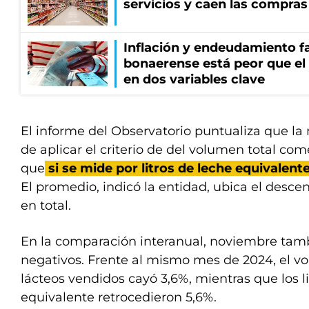
servicios y caen las compras
Inflación y endeudamiento fa
bonaerense está peor que el
en dos variables clave
El informe del Observatorio puntualiza que la
de aplicar el criterio de del volumen total com
que
si se mide por litros de leche equivalente
El promedio, indicó la entidad, ubica el desce
en total.
En la comparación interanual, noviembre ta
negativos. Frente al mismo mes de 2024, el 
lácteos vendidos cayó 3,6%, mientras que los l
equivalente retrocedieron 5,6%.