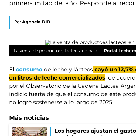
primera mitad del año. Responde al recort
Por
Agencia DIB
La venta de productoes lácteos, en baja.
Portal Lechero
El
consumo
de leche y lácteos
cayó un 12,7%
en litros de leche comercializados
, de acuerd
por el Observatorio de la Cadena Láctea Argent
indicio fuerte de que el consumo de este prod
no logró sostenerse a lo largo de 2025.
Más noticias
Los hogares ajustan el gasto