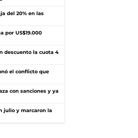
aja del 20% en las
a por US$19.000
n descuento la cuota 4
onó el conflicto que
aza con sanciones y ya
n julio y marcaron la