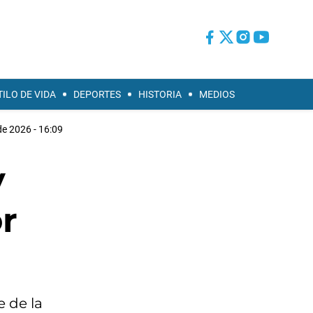
TILO DE VIDA
DEPORTES
HISTORIA
MEDIOS
de 2026 - 16:09
y
r
 de la