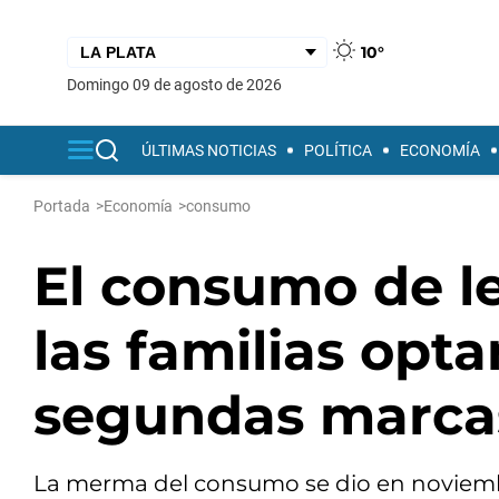
10°
domingo 09 de agosto de 2026
ÚLTIMAS NOTICIAS
POLÍTICA
ECONOMÍA
Portada
>
Economía
>
consumo
El consumo de l
las familias opt
segundas marca
La merma del consumo se dio en noviembre