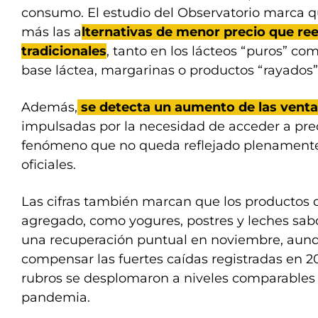
consumo. El estudio del Observatorio marca
más las a
lternativas de menor precio que re
tradicionales
, tanto en los lácteos “puros” co
base láctea, margarinas o productos “rayados”
Además,
se detecta un aumento de las venta
impulsadas por la necesidad de acceder a pre
fenómeno que no queda reflejado plenamente 
oficiales.
Las cifras también marcan que los productos 
agregado, como yogures, postres y leches sab
una recuperación puntual en noviembre, aunq
compensar las fuertes caídas registradas en 
rubros se desplomaron a niveles comparables 
pandemia.