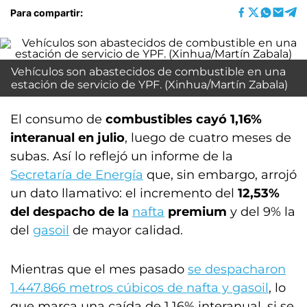
Para compartir:
Vehículos son abastecidos de combustible en una
estación de servicio de YPF. (Xinhua/Martín Zabala)
El consumo de
combustibles cayó 1,16%
interanual en julio
, luego de cuatro meses de
subas. Así lo reflejó un informe de la
Secretaría de Energía
que, sin embargo, arrojó
un dato llamativo: el incremento del
12,53%
del despacho de la
nafta
premium
y del 9% la
del
gasoil
de mayor calidad.
Mientras que el mes pasado
se despacharon
1.447.866 metros cúbicos de nafta y gasoil
, lo
que marca una caída de 1,16% interanual, si se