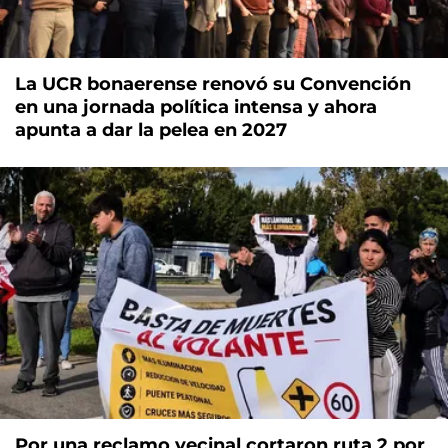
La UCR bonaerense renovó su Convención
en una jornada política intensa y ahora
apunta a dar la pelea en 2027
Por una reclamo vecinal cortaron ruta 2 por