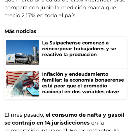
compara con junio la medición marca que
creció 2,17% en todo el país.
Más noticias
La Suipachense comenzó a
reincorporar trabajadores y se
reactivó la producción
Inflación y endeudamiento
familiar: la economía bonaerense
está peor que el promedio
nacional en dos variables clave
El mes pasado,
el consumo de nafta y gasoil
se contrajo en 14 jurisdicciones
en la
comparación interanual. En las restantes 10,