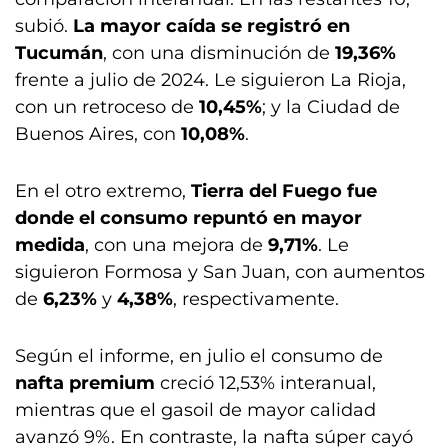
subió.
La mayor caída se registró en
Tucumán
, con una disminución de
19,36%
frente a julio de 2024. Le siguieron La Rioja,
con un retroceso de
10,45%
; y la Ciudad de
Buenos Aires, con
10,08%
.
En el otro extremo,
Tierra del Fuego fue
donde el consumo repuntó en mayor
medida
, con una mejora de
9,71%
. Le
siguieron Formosa y San Juan, con aumentos
de
6,23%
y
4,38%
, respectivamente.
Según el informe, en julio el consumo de
nafta premium
creció 12,53% interanual,
mientras que el gasoil de mayor calidad
avanzó 9%. En contraste, la nafta súper cayó