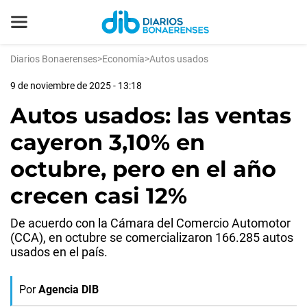
Diarios Bonaerenses
>
Economía
>
Autos usados
9 de noviembre de 2025 - 13:18
Autos usados: las ventas
cayeron 3,10% en
octubre, pero en el año
crecen casi 12%
De acuerdo con la Cámara del Comercio Automotor
(CCA), en octubre se comercializaron 166.285 autos
usados en el país.
Por
Agencia DIB