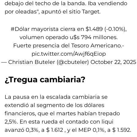
debajo del techo de la banda. Iba vendiendo
por oleadas", apuntó el sitio Target.
#Dólar
mayorista cierra en $1.489 (-0.10%),
volumen operado u$s 794 millones.
Fuerte presencia del Tesoro Americano.-
pic.twitter.com/Awjf6qEiop
— Christian Buteler (@cbuteler)
October 22, 2025
¿Tregua cambiaria?
La pausa en la escalada cambiaria se
extendió al segmento de los dólares
financieros, que el martes habían trepado
2,5%. En esta rueda el contado con liqui
avanzó 0,3%, a $ 1.612 , y el MEP 0,1%, a $ 1.592.