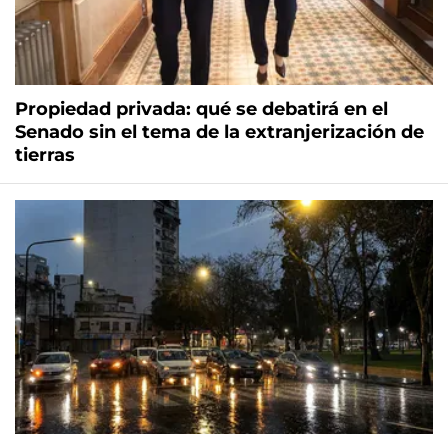
Propiedad privada: qué se debatirá en el
Senado sin el tema de la extranjerización de
tierras