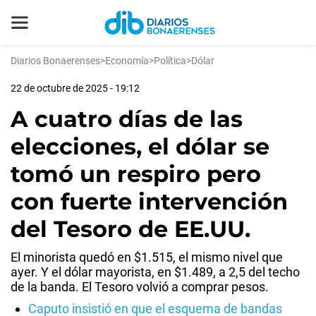
Diarios Bonaerenses
>
Economía
>
Política
>
Dólar
22 de octubre de 2025 - 19:12
A cuatro días de las
elecciones, el dólar se
tomó un respiro pero
con fuerte intervención
del Tesoro de EE.UU.
El minorista quedó en $1.515, el mismo nivel que
ayer. Y el dólar mayorista, en $1.489, a 2,5 del techo
de la banda. El Tesoro volvió a comprar pesos.
Caputo insistió en que el esquema de bandas