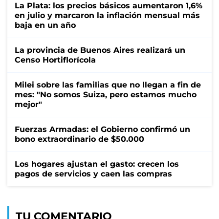
La Plata: los precios básicos aumentaron 1,6%
en julio y marcaron la inflación mensual más
baja en un año
La provincia de Buenos Aires realizará un
Censo Hortiflorícola
Milei sobre las familias que no llegan a fin de
mes: "No somos Suiza, pero estamos mucho
mejor"
Fuerzas Armadas: el Gobierno confirmó un
bono extraordinario de $50.000
Los hogares ajustan el gasto: crecen los
pagos de servicios y caen las compras
TU COMENTARIO