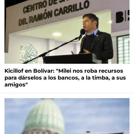
Kicillof en Bolívar: "Milei nos roba recursos
para dárselos a los bancos, a la timba, a sus
amigos"