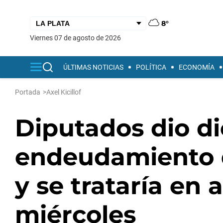
8°
viernes 07 de agosto de 2026
ÚLTIMAS NOTICIAS
POLÍTICA
ECONOMÍA
Portada
>
Axel Kicillof
Diputados dio d
endeudamiento qu
y se trataría en
miércoles