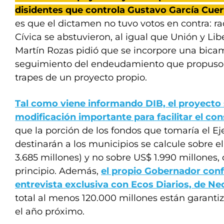
disidentes que controla Gustavo García Cuer
es que el dictamen no tuvo votos en contra: ra
Cívica se abstuvieron, al igual que Unión y Li
Martín Rozas pidió que se incorpore una bicam
seguimiento del endeudamiento que propuso
trapes de un proyecto propio.
Tal como viene informando DIB, el proyecto 
modificación importante para facilitar el co
que la porción de los fondos que tomaría el Ej
destinarán a los municipios se calcule sobre el
3.685 millones) y no sobre US$ 1.990 millones
principio. Además,
el propio Gobernador con
entrevista exclusiva con Ecos Diarios, de N
total al menos 120.000 millones están garantiz
el año próximo.