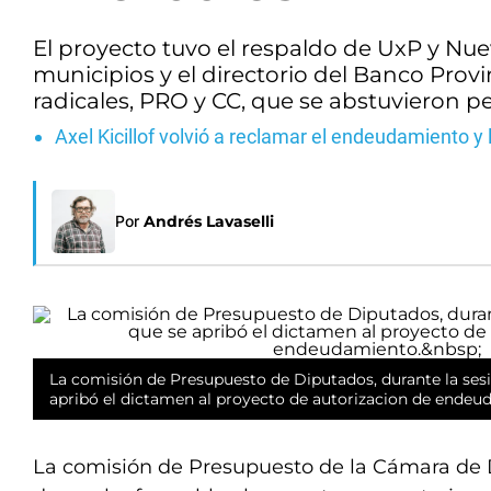
El proyecto tuvo el respaldo de UxP y Nu
municipios y el directorio del Banco Provi
radicales, PRO y CC, que se abstuvieron p
Axel Kicillof volvió a reclamar el endeudamiento y
Por
Andrés Lavaselli
La comisión de Presupuesto de Diputados, durante la sesi
apribó el dictamen al proyecto de autorizacion de ende
La comisión de Presupuesto de la Cámara de 