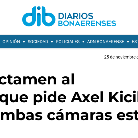
OPINIÓN
SOCIEDAD
POLICIALES
ADN BONAERENSE
ES
25 de noviembre d
ictamen al
e pide Axel Kicil
 ambas cámaras es