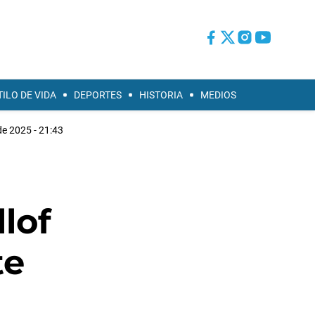
TILO DE VIDA
DEPORTES
HISTORIA
MEDIOS
e 2025 - 21:43
lof
te