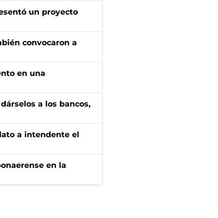
esentó un proyecto
mbién convocaron a
ento en una
a dárselos a los bancos,
dato a intendente el
bonaerense en la