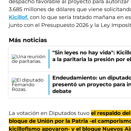
despacho favorable al proyecto para autoriza
3.685 millones de dólares que viene solicitan
Kicillof
, con lo que sería tratado mañana en e
junto con el Presupuesto 2026 y la Ley Imposit
Más noticias
"Sin leyes no hay vida": Kicil
a la paritaria la presión por
Endeudamiento: un diputado
presentó un proyecto para in
debate
La votación en Diputados tuvo
el respaldo del
bloque de Unión por la Patria -el camporismo
kicillofismo apoyaron- y el bloque Nuevos Air