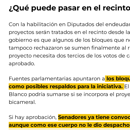
¿Qué puede pasar en el recint
Con la habilitación en Diputados del endeudam
proyectos serán tratados en el recinto desde la
gobierno es que algunos de los bloques que
tampoco rechazaron se sumen finalmente al re
proyecto necesita dos tercios de los votos de
aprobado.
Fuentes parlamentarias apuntaron a
los bloq
como posibles respaldos para la iniciativa.
El
Blanco podría sumarse si se incorpora el proye
bicameral.
Si hay aprobación,
Senadores ya tiene convoca
aunque como ese cuerpo no le dio despachos