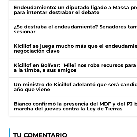
Endeudamiento: un diputado ligado a Massa pr
para intentar destrabar el debate
¿Se destraba el endeudamiento? Senadores ta
sesionar
Kicillof se juega mucho más que el endeudami
negociación clave
Kicillof en Bolívar: "Milei nos roba recursos par
a la timba, a sus amigos"
Un ministro de Kicillof adelantó que será candi
año que viene
Bianco confirmó la presencia del MDF y del PJ 
marcha del jueves contra la Ley de Tierras
TU COMENTARIO