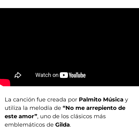
La canción fue creada por
Palmito Música
y
utiliza la melodía de
“No me arrepiento de
este amor”
, uno de los clásicos más
emblemáticos de
Gilda
.