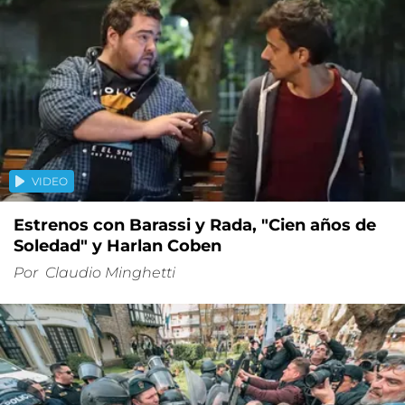
VIDEO
Estrenos con Barassi y Rada, "Cien años de
Soledad" y Harlan Coben
Por
Claudio Minghetti