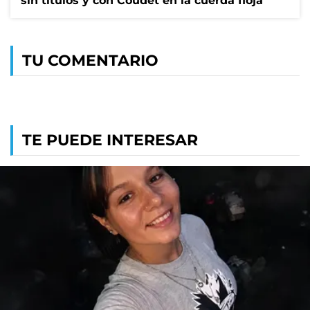
sin títulos y con Coudet en la cuerda floja
TU COMENTARIO
TE PUEDE INTERESAR