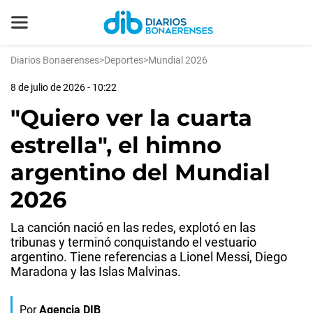
Diarios Bonaerenses
>
Deportes
>
Mundial 2026
8 de julio de 2026 - 10:22
"Quiero ver la cuarta
estrella", el himno
argentino del Mundial
2026
La canción nació en las redes, explotó en las
tribunas y terminó conquistando el vestuario
argentino. Tiene referencias a Lionel Messi, Diego
Maradona y las Islas Malvinas.
Por
Agencia DIB