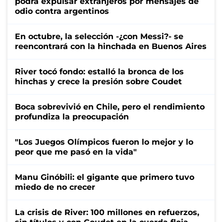
podrá expulsar extranjeros por mensajes de
odio contra argentinos
En octubre, la selección -¿con Messi?- se
reencontrará con la hinchada en Buenos Aires
River tocó fondo: estalló la bronca de los
hinchas y crece la presión sobre Coudet
Boca sobrevivió en Chile, pero el rendimiento
profundiza la preocupación
"Los Juegos Olímpicos fueron lo mejor y lo
peor que me pasó en la vida"
Manu Ginóbili: el gigante que primero tuvo
miedo de no crecer
La crisis de River: 100 millones en refuerzos,