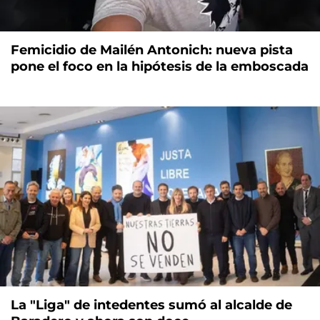
Femicidio de Mailén Antonich: nueva pista
pone el foco en la hipótesis de la emboscada
La "Liga" de intedentes sumó al alcalde de