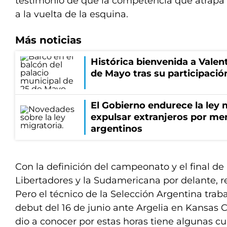
testimonio de que la competencia que atrapa a
a la vuelta de la esquina.
Más noticias
Histórica bienvenida a Valen
de Mayo tras su participació
El Gobierno endurece la ley 
expulsar extranjeros por me
argentinos
Con la definición del campeonato y el final de 
Libertadores y la Sudamericana por delante, res
Pero el técnico de la Selección Argentina trab
debut del 16 de junio ante Argelia en Kansas 
dio a conocer por estas horas tiene algunas cu