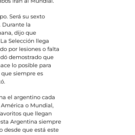
os irán al Mundial.
po. Será su sexto
. Durante la
ana, dijo que
“La Selección llega
o por lesiones o falta
uedó demostrado que
ace lo posible para
s que siempre es
ó.
ona el argentino cada
a América o Mundial,
avoritos que llegan
esta Argentina siempre
zo desde que está este