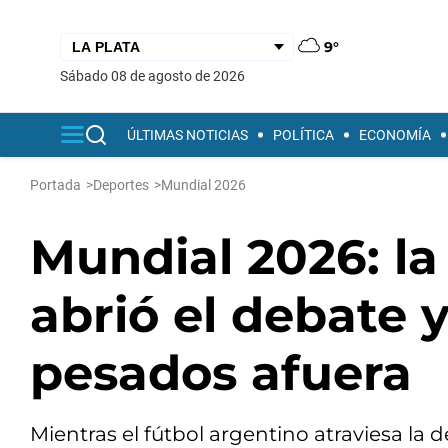
9°
sábado 08 de agosto de 2026
ÚLTIMAS NOTICIAS
POLÍTICA
ECONOMÍA
Portada
>
Deportes
>
Mundial 2026
Mundial 2026: la 
abrió el debate 
pesados afuera
Mientras el fútbol argentino atraviesa la 