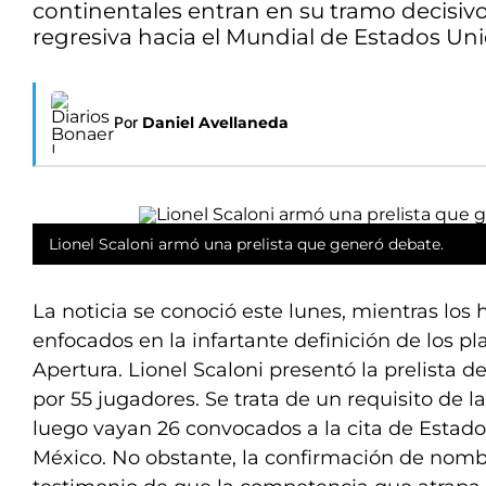
continentales entran en su tramo decisivo
regresiva hacia el Mundial de Estados Un
Por
Daniel Avellaneda
Lionel Scaloni armó una prelista que generó debate.
La noticia se conoció este lunes, mientras los
enfocados en la infartante definición de los pl
Apertura. Lionel Scaloni presentó la prelista
por 55 jugadores. Se trata de un requisito de l
luego vayan 26 convocados a la cita de Estad
México. No obstante, la confirmación de nomb