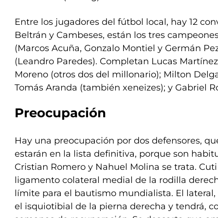
Entre los jugadores del fútbol local, hay 12 
Beltrán y Cambeses, están los tres campeone
(Marcos Acuña, Gonzalo Montiel y Germán Pez
(Leandro Paredes). Completan Lucas Martínez
Moreno (otros dos del millonario); Milton Delga
Tomás Aranda (también xeneizes); y Gabriel Ro
Preocupación
Hay una preocupación por dos defensores, q
estarán en la lista definitiva, porque son habit
Cristian Romero y Nahuel Molina se trata. Cuti 
ligamento colateral medial de la rodilla derech
límite para el bautismo mundialista. El lateral,
el isquiotibial de la pierna derecha y tendrá, 