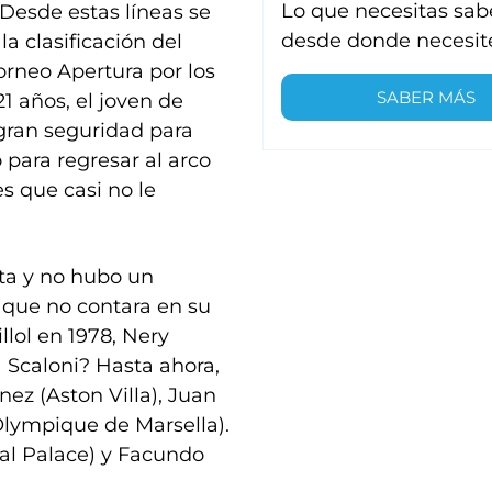
Lo que necesitas sab
 Desde estas líneas se
desde donde necesit
la clasificación del
Torneo Apertura por los
SABER MÁS
1 años, el joven de
gran seguridad para
 para regresar al arco
s que casi no le
sta y no hubo un
que no contara en su
lol en 1978, Nery
 Scaloni? Hasta ahora,
ez (Aston Villa), Juan
Olympique de Marsella).
tal Palace) y Facundo