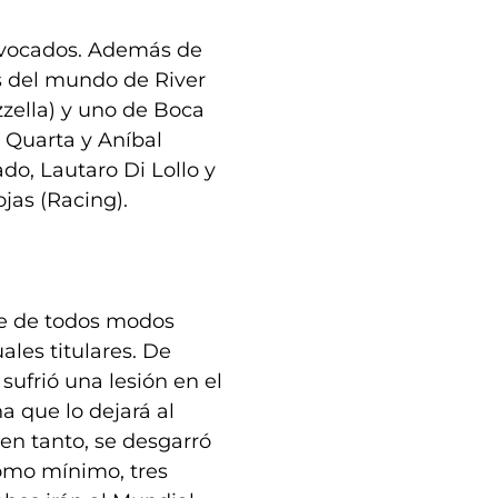
convocados. Además de
s del mundo de River
zella) y uno de Boca
 Quarta y Aníbal
do, Lautaro Di Lollo y
jas (Racing).
ue de todos modos
uales titulares. De
sufrió una lesión en el
a que lo dejará al
 en tanto, se desgarró
como mínimo, tres