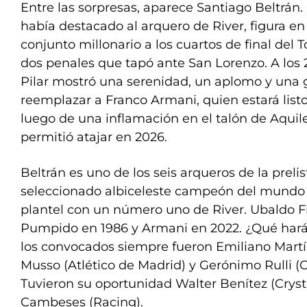
Entre las sorpresas, aparece Santiago Beltrán.
había destacado al arquero de River, figura en 
conjunto millonario a los cuartos de final del 
dos penales que tapó ante San Lorenzo. A los 2
Pilar mostró una serenidad, un aplomo y una 
reemplazar a Franco Armani, quien estará listo
luego de una inflamación en el talón de Aquile
permitió atajar en 2026.
Beltrán es uno de los seis arqueros de la preli
seleccionado albiceleste campeón del mundo 
plantel con un número uno de River. Ubaldo Fil
Pumpido en 1986 y Armani en 2022. ¿Qué hará
los convocados siempre fueron Emiliano Martín
Musso (Atlético de Madrid) y Gerónimo Rulli (
Tuvieron su oportunidad Walter Benítez (Crys
Cambeses (Racing).