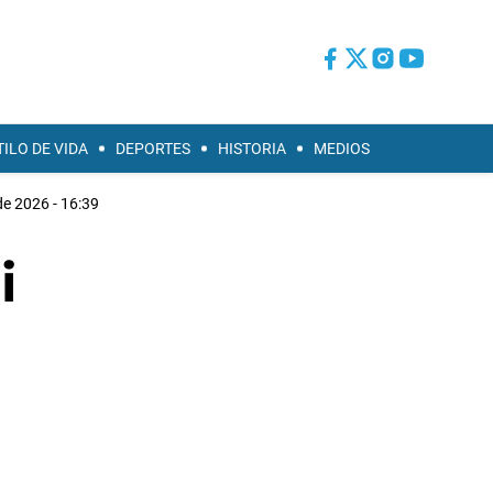
TILO DE VIDA
DEPORTES
HISTORIA
MEDIOS
e 2026 - 16:39
i