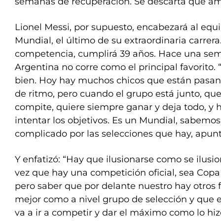
semanas de recuperación. Se descarta que amb
Lionel Messi, por supuesto, encabezará al equi
Mundial, el último de su extraordinaria carrera
competencia, cumplirá 39 años. Hace una sem
Argentina no corre como el principal favorito. 
bien. Hoy hay muchos chicos que están pasand
de ritmo, pero cuando el grupo está junto, q
compite, quiere siempre ganar y deja todo, y h
intentar los objetivos. Es un Mundial, sabemo
complicado por las selecciones que hay, apunt
Y enfatizó: “Hay que ilusionarse como se ilusi
vez que hay una competición oficial, sea Cop
pero saber que por delante nuestro hay otros f
mejor como a nivel grupo de selección y que 
va a ir a competir y dar el máximo como lo hi