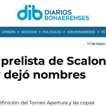
OPINIÓN
SOCIEDAD
POLICIALES
ADN BONAERENSE
ES
11 de mayo d
prelista de Scalon
y dejó nombres
definición del Torneo Apertura y las copas