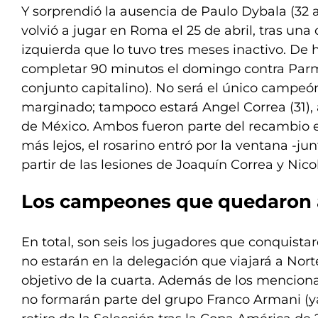
Y sorprendió la ausencia de Paulo Dybala (32 a
volvió a jugar en Roma el 25 de abril, tras una 
izquierda que lo tuvo tres meses inactivo. De h
completar 90 minutos el domingo contra Parma 
conjunto capitalino). No será el único campe
marginado; tampoco estará Angel Correa (31),
de México. Ambos fueron parte del recambio en
más lejos, el rosarino entró por la ventana -j
partir de las lesiones de Joaquín Correa y Nico
Los campeones que quedaron 
En total, son seis los jugadores que conquistaro
no estarán en la delegación que viajará a Nor
objetivo de la cuarta. Además de los mencion
no formarán parte del grupo Franco Armani (