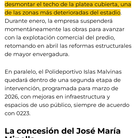
desmontar el techo de la platea cubierta, una
de las zonas más deterioradas del estadio
.
Durante enero, la empresa suspenderá
momentáneamente las obras para avanzar
con la explotación comercial del predio,
retomando en abril las reformas estructurales
de mayor envergadura.
En paralelo, el Polideportivo Islas Malvinas
quedará dentro de una segunda etapa de
intervención, programada para marzo de
2026, con mejoras en infraestructura y
espacios de uso público, siempre de acuerdo
con 0223.
La concesión del José María