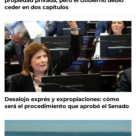
propiedad privada, pero el Gobierno debió
ceder en dos capítulos
Desalojo exprés y expropiaciones: cómo
será el procedimiento que aprobó el Senado