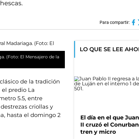
chescas.
Para compartir:
LO QUE SE LEE AH
a. (Foto: El Mensajero de la
 clásico de la tradición
 el predio La
metro 5.5, entre
destrezas criollas y
a, hasta el domingo 2
El día en el que Jua
II cruzó el Conurba
tren y micro