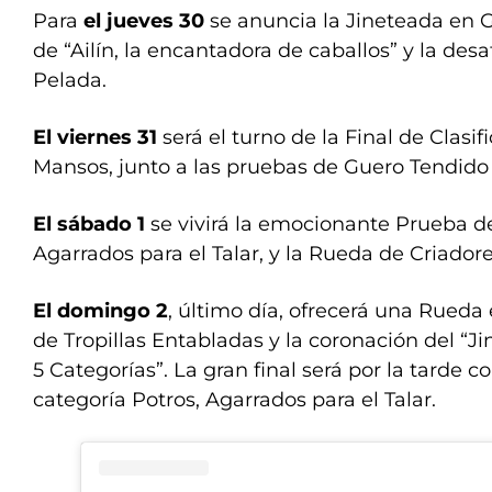
Para
el jueves 30
se anuncia la Jineteada en G
de “Ailín, la encantadora de caballos” y la des
Pelada.
El viernes 31
será el turno de la Final de Clasif
Mansos, junto a las pruebas de Guero Tendido 
El sábado 1
se vivirá la emocionante Prueba d
Agarrados para el Talar, y la Rueda de Criadore
El domingo 2
, último día, ofrecerá una Rueda 
de Tropillas Entabladas y la coronación del “J
5 Categorías”. La gran final será por la tarde co
categoría Potros, Agarrados para el Talar.