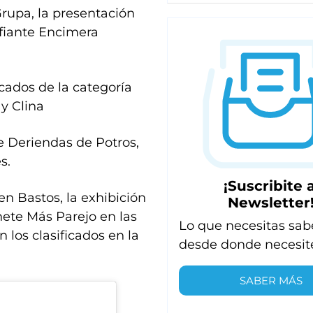
rupa, la presentación
afiante Encimera
icados de la categoría
y Clina
e Deriendas de Potros,
s.
¡Suscribite a
en Bastos, la exhibición
Newsletter
inete Más Parejo en las
Lo que necesitas sab
n los clasificados en la
desde donde necesit
SABER MÁS