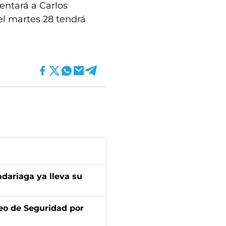
sentará a Carlos
del martes 28 tendrá
dariaga ya lleva su
eo de Seguridad por