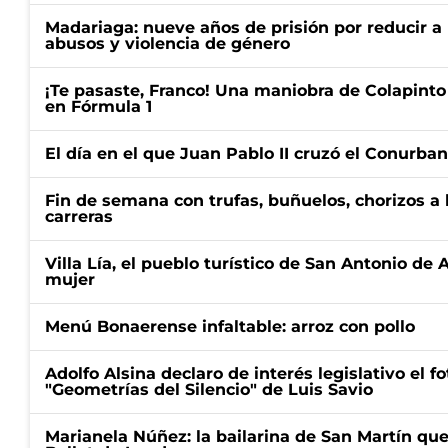
Madariaga: nueve años de prisión por reducir a
abusos y violencia de género
¡Te pasaste, Franco! Una maniobra de Colapinto 
en Fórmula 1
El día en el que Juan Pablo II cruzó el Conurba
Fin de semana con trufas, buñuelos, chorizos a
carreras
Villa Lía, el pueblo turístico de San Antonio de
mujer
Menú Bonaerense infaltable: arroz con pollo
Adolfo Alsina declaro de interés legislativo el fot
"Geometrías del Silencio" de Luis Savio
Marianela Núñez: la bailarina de San Martín que