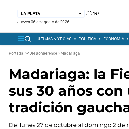
14°
jueves 06 de agosto de 2026
ÚLTIMAS NOTICIAS
POLÍTICA
ECONOMÍA
Portada
>
ADN Bonaerense
>
Madariaga
Madariaga: la Fie
sus 30 años con
tradición gauch
Del lunes 27 de octubre al domingo 2 de n