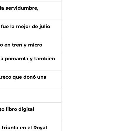
 la servidumbre,
fue la mejor de julio
no en tren y micro
 la pomarola y también
 Areco que donó una
o libro digital
 triunfa en el Royal