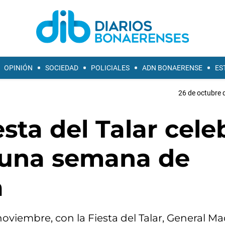
OPINIÓN
SOCIEDAD
POLICIALES
ADN BONAERENSE
ES
26 de octubre 
sta del Talar cele
 una semana de
a
oviembre, con la Fiesta del Talar, General M