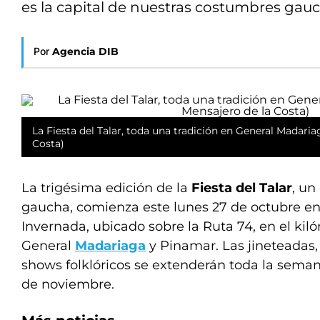
es la capital de nuestras costumbres gau
Por
Agencia DIB
La Fiesta del Talar, toda una tradición en General Madariag
Costa)
La trigésima edición de la
Fiesta del Talar
, un
gaucha, comienza este lunes 27 de octubre en
Invernada, ubicado sobre la Ruta 74, en el kiló
General
Madariaga
y Pinamar. Las jineteadas, 
shows folklóricos se extenderán toda la seman
de noviembre.