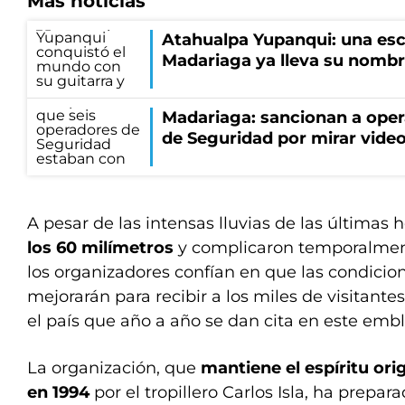
Más noticias
Atahualpa Yupanqui: una esc
Madariaga ya lleva su nomb
Madariaga: sancionan a oper
de Seguridad por mirar vide
A pesar de las intensas lluvias de las últimas 
los 60 milímetros
y complicaron temporalmen
los organizadores confían en que las condici
mejorarán para recibir a los miles de visitante
el país que año a año se dan cita en este emb
La organización, que
mantiene el espíritu ori
en 1994
por el tropillero Carlos Isla, ha prep