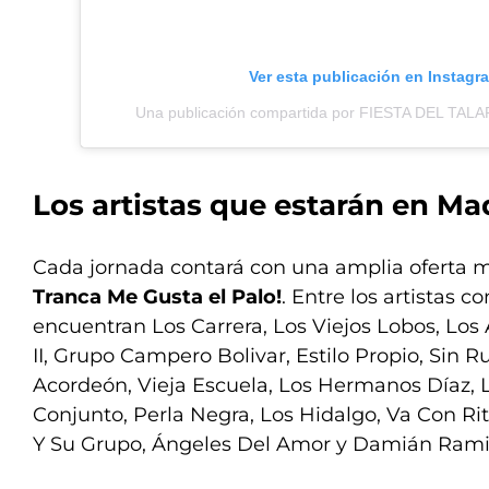
Ver esta publicación en Instagr
Una publicación compartida por FIESTA DEL TALAR
Los artistas que estarán en Ma
Cada jornada contará con una amplia oferta 
Tranca Me Gusta el Palo!
. Entre los artistas c
encuentran Los Carrera, Los Viejos Lobos, Los
II, Grupo Campero Bolivar, Estilo Propio, Sin 
Acordeón, Vieja Escuela, Los Hermanos Díaz, L
Conjunto, Perla Negra, Los Hidalgo, Va Con R
Y Su Grupo, Ángeles Del Amor y Damián Rami