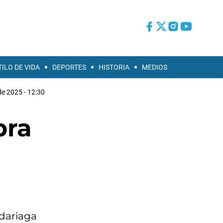
TILO DE VIDA
DEPORTES
HISTORIA
MEDIOS
de 2025 - 12:30
bra
adariaga