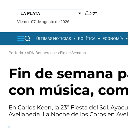
7°
viernes 07 de agosto de 2026
ÚLTIMAS NOTICIAS
POLÍTICA
ECONOMÍA
Portada
>
ADN Bonaerense
>
Fin de Semana
Fin de semana pa
con música, comi
En Carlos Keen, la 23° Fiesta del Sol. Ayac
Avellaneda. La Noche de los Coros en Avel