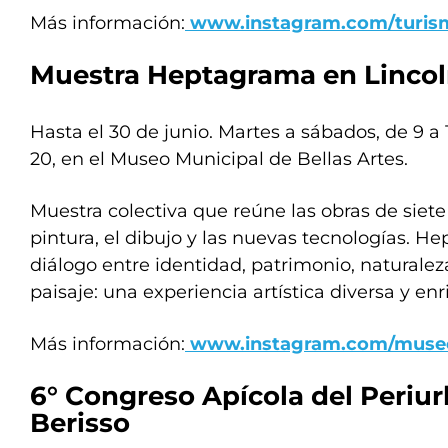
Más información:
www.instagram.com/turi
Muestra Heptagrama en Linco
Hasta el 30 de junio. Martes a sábados, de 9 a 
20, en el Museo Municipal de Bellas Artes.
Muestra colectiva que reúne las obras de siete 
pintura, el dibujo y las nuevas tecnologías. 
diálogo entre identidad, patrimonio, naturaleza
paisaje: una experiencia artística diversa y en
Más información:
www.instagram.com/muse
6° Congreso Apícola del Periu
Berisso