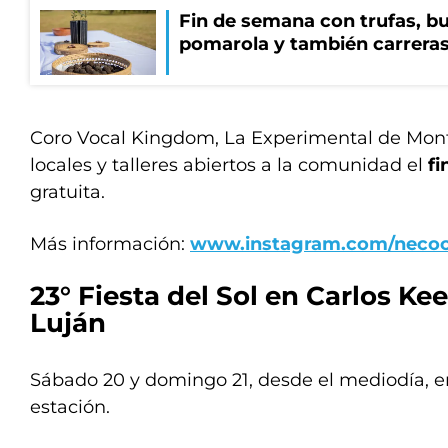
Fin de semana con trufas, bu
pomarola y también carrera
Coro Vocal Kingdom, La Experimental de Mon
locales y talleres abiertos a la comunidad el
f
gratuita.
Más información:
www.instagram.com/necoc
23° Fiesta del Sol en Carlos Ke
Luján
Sábado 20 y domingo 21, desde el mediodía, en
estación.