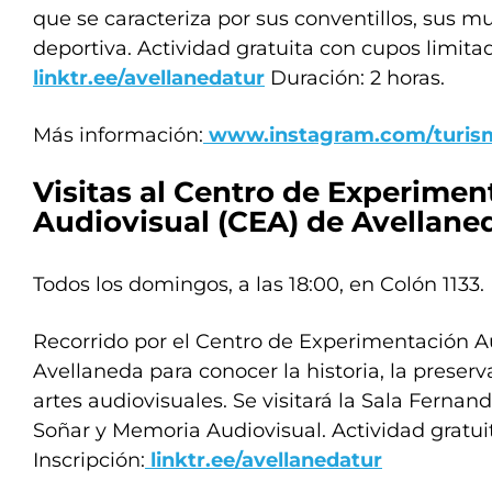
que se caracteriza por sus conventillos, sus m
deportiva. Actividad gratuita con cupos limitad
linktr.ee/avellanedatur
Duración: 2 horas.
Más información:
www.instagram.com/turi
Visitas al Centro de Experimen
Audiovisual (CEA) de Avellane
Todos los domingos, a las 18:00, en Colón 1133.
Recorrido por el Centro de Experimentación A
Avellaneda para conocer la historia, la preserv
artes audiovisuales. Se visitará la Sala Fernan
Soñar y Memoria Audiovisual. Actividad gratui
Inscripción:
linktr.ee/avellanedatur