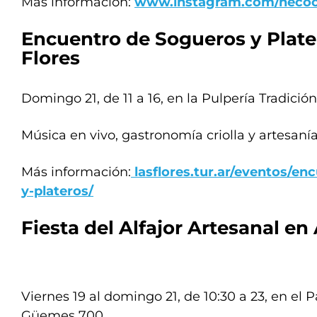
Más información:
www.instagram.com/necoc
Encuentro de Sogueros y Plate
Flores
Domingo 21, de 11 a 16, en la Pulpería Tradici
Música en vivo, gastronomía criolla y artesanía
Más información:
lasflores.tur.ar/eventos/en
y-plateros/
Fiesta del Alfajor Artesanal en
Viernes 19 al domingo 21, de 10:30 a 23, en el 
Güemes 700.