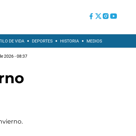
TILO DE VIDA
DEPORTES
HISTORIA
MEDIOS
de 2026 - 08:37
erno
nvierno.