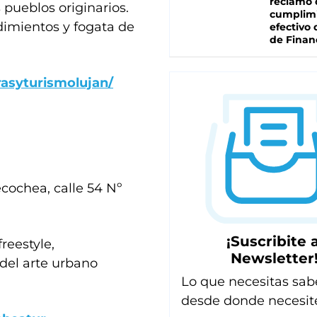
reclamo 
 pueblos originarios.
cumplim
dimientos y fogata de
efectivo 
de Finan
asyturismolujan/
ecochea, calle 54 Nº
¡Suscribite a
freestyle,
Newsletter
del arte urbano
Lo que necesitas sab
desde donde necesit