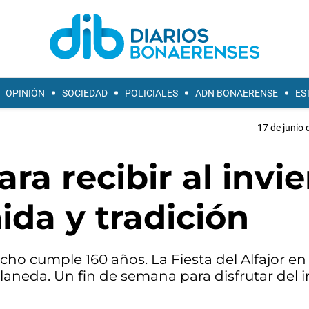
OPINIÓN
SOCIEDAD
POLICIALES
ADN BONAERENSE
ES
17 de junio 
ra recibir al invi
da y tradición
ucho cumple 160 años. La Fiesta del Alfajor en
laneda. Un fin de semana para disfrutar del i