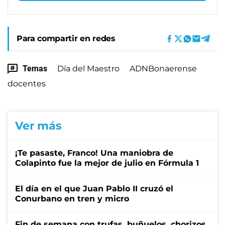
Para compartir en redes
Temas
Día del Maestro
ADNBonaerense
docentes
Ver más
¡Te pasaste, Franco! Una maniobra de
Colapinto fue la mejor de julio en Fórmula 1
El día en el que Juan Pablo II cruzó el
Conurbano en tren y micro
Fin de semana con trufas, buñuelos, chorizos