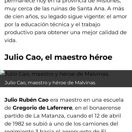
permanece hoy en la provincia de Misiones,
muy cerca de las ruinas de Santa Ana. A más
de cien años, su legado sigue vigente: el amor
por la educación técnica y el trabajo
productivo para obtener una mejor calidad de
vida.
Julio Cao, el maestro héroe
Julio Cao, maestro y héroe de Malvinas.
Julio Rubén Cao
era maestro en una escuela
de
Gregorio de Laferrere
, en el bonaerense
partido de La Matanza, cuando el 12 de abril
de 1982 se subió a uno de los camiones del
regimiento 3 hacia el aeropuerto de El