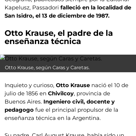
Kapelusz, Passadori
falleció en la localidad de
San Isidro, el 13 de diciembre de 1987.
Otto Krause, el padre de la
enseñanza técnica
Otto Krause, según Caras y Caretas.
Inquieto y curioso,
Otto Krause
nació el 10 de
julio de 1856 en
Chivilcoy
, provincia de
Buenos Aires.
Ingeniero civil, docente y
pedagogo
fue el principal propulsor de la
enseñanza técnica en la Argentina.
Su padre, Carl August Krause, había sido un