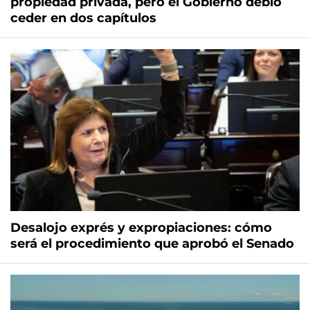
propiedad privada, pero el Gobierno debió
ceder en dos capítulos
Desalojo exprés y expropiaciones: cómo
será el procedimiento que aprobó el Senado