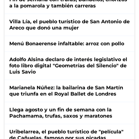
a la pomarola y también carreras
Villa Lía, el pueblo turístico de San Antonio de
Areco que donó una mujer
Menú Bonaerense infaltable: arroz con pollo
Adolfo Alsina declaro de interés legislativo el
foto libro digital "Geometrías del Silencio" de
Luis Savio
Marianela Núñez: la bailarina de San Martín
que triunfa en el Royal Ballet de Londres
Llega agosto y un fin de semana con la
Pachamama, trufas, saxos y maratones
Uribelarrea, el pueblo turístico de "película"
de Cañuelas, famoso por sus picadas