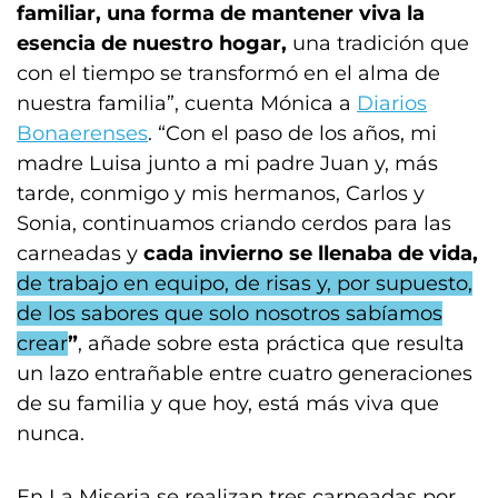
familiar, una forma de mantener viva la
esencia de nuestro hogar,
una tradición que
con el tiempo se transformó en el alma de
nuestra familia”,
cuenta Mónica a
Diarios
Bonaerenses
. “Con el paso de los años, mi
madre Luisa junto a mi padre Juan y, más
tarde, conmigo y mis hermanos, Carlos y
Sonia, continuamos criando cerdos para las
carneadas y
cada invierno se llenaba de vida,
de trabajo en equipo, de risas y, por supuesto,
de los sabores que solo nosotros sabíamos
crear
”
, añade sobre esta práctica que resulta
un lazo entrañable entre cuatro generaciones
de su familia y que hoy, está más viva que
nunca.
En La Miseria se realizan tres carneadas por