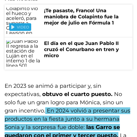
¡Te pasaste, Franco! Una
maniobra de Colapinto fue la
mejor de julio en Fórmula 1
VIDEO
El día en el que Juan Pablo II
cruzó el Conurbano en tren y
micro
En 2023 se animó a participar y, sin
expectativas,
obtuvo el cuarto puesto.
No
solo fue un gran logro para Mónica, sino un
gran incentivo.
En 2024 volvió a presentar sus
productos en la fiesta junto a su hermana
Sonia y la sorpresa fue doble:
las Garro se
quedaron con el primer y tercer puesto.
La