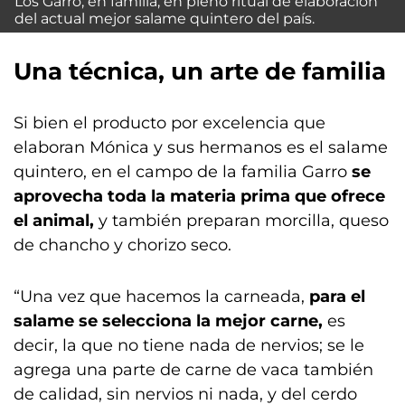
Los Garro, en familia, en pleno ritual de elaboración
del actual mejor salame quintero del país.
Una técnica, un arte de familia
Si bien el producto por excelencia que
elaboran Mónica y sus hermanos es el salame
quintero, en el campo de la familia Garro
se
aprovecha toda la materia prima que ofrece
el animal,
y también preparan morcilla, queso
de chancho y chorizo seco.
“Una vez que hacemos la carneada,
para el
salame se selecciona la mejor carne,
es
decir, la que no tiene nada de nervios; se le
agrega una parte de carne de vaca también
de calidad, sin nervios ni nada, y del cerdo