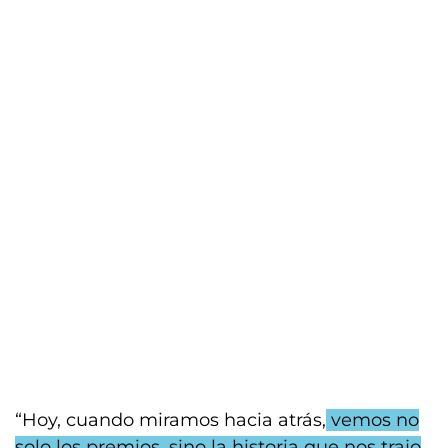
“Hoy, cuando miramos hacia atrás,
vemos no
solo los premios, sino la historia que nos trajo