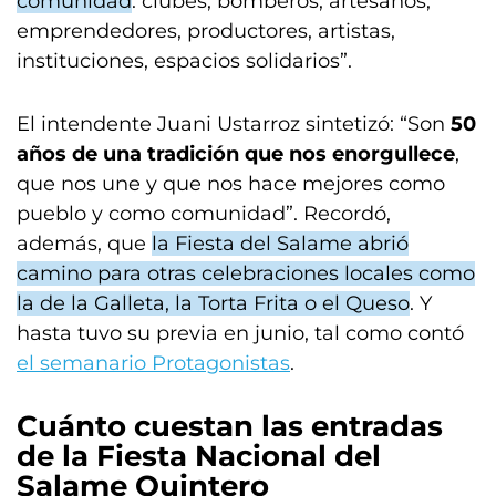
comunidad
: clubes, bomberos, artesanos,
emprendedores, productores, artistas,
instituciones, espacios solidarios”.
El intendente Juani Ustarroz sintetizó: “Son
50
años de una tradición que nos enorgullece
,
que nos une y que nos hace mejores como
pueblo y como comunidad”. Recordó,
además, que
la Fiesta del Salame abrió
camino para otras celebraciones locales como
la de la Galleta, la Torta Frita o el Queso
. Y
hasta tuvo su previa en junio, tal como contó
el semanario Protagonistas
.
Cuánto cuestan las entradas
de la Fiesta Nacional del
Salame Quintero