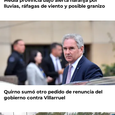
Media provincia bajo alerta naranja por
lluvias, ráfagas de viento y posible granizo
Quirno sumó otro pedido de renuncia del
gobierno contra Villarruel