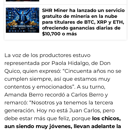
SHR Miner ha lanzado un servicio
gratuito de minería en la nube
para titulares de BTC, XRP y ETH,
ofreciendo ganancias diarias de
$10,700 o más
La voz de los productores estuvo
representada por Paola Hidalgo, de Don
Quico, quien expresó: “Cincuenta años no se
cumplen siempre, así que estamos muy
contentos y emocionados”. A su turno,
Amanda Berro recordó a Carlos Berro y
remarcó: “Nosotros ya tenemos la tercera
generación. Hoy no está Juan Carlos, pero
debe estar más que feliz, porque
los chicos,
aun siendo muy jóvenes, llevan adelante la