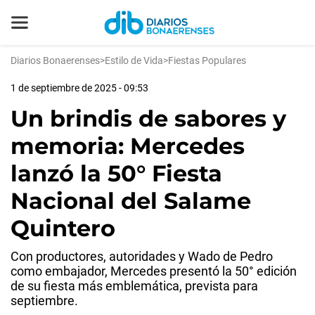
Diarios Bonaerenses
>
Estilo de Vida
>
Fiestas Populares
1 de septiembre de 2025 - 09:53
Un brindis de sabores y
memoria: Mercedes
lanzó la 50° Fiesta
Nacional del Salame
Quintero
Con productores, autoridades y Wado de Pedro
como embajador, Mercedes presentó la 50° edición
de su fiesta más emblemática, prevista para
septiembre.