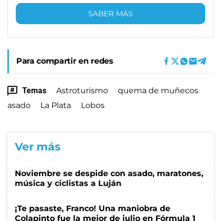
SABER MÁS
Para compartir en redes
Temas
Astroturismo
quema de muñecos
asado
La Plata
Lobos
Ver más
Noviembre se despide con asado, maratones,
música y ciclistas a Luján
¡Te pasaste, Franco! Una maniobra de
Colapinto fue la mejor de julio en Fórmula 1