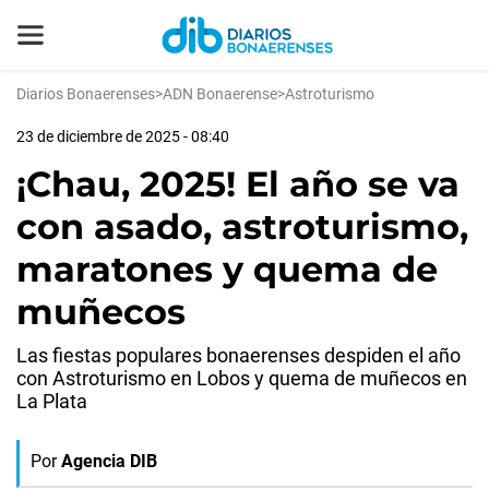
Diarios Bonaerenses
>
ADN Bonaerense
>
Astroturismo
23 de diciembre de 2025 - 08:40
¡Chau, 2025! El año se va
con asado, astroturismo,
maratones y quema de
muñecos
Las fiestas populares bonaerenses despiden el año
con Astroturismo en Lobos y quema de muñecos en
La Plata
Por
Agencia DIB