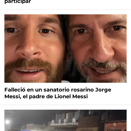
participar
Falleció en un sanatorio rosarino Jorge
Messi, el padre de Lionel Messi