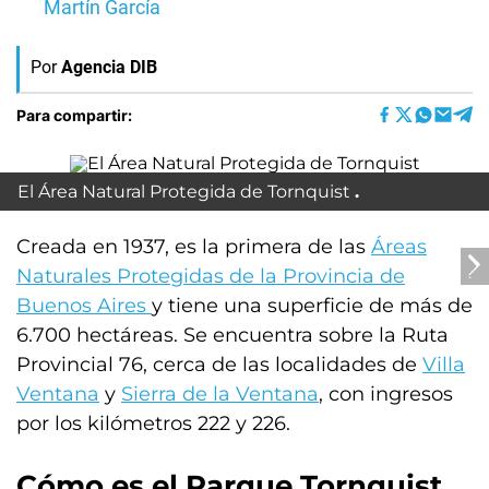
Martín García
Por
Agencia DIB
Para compartir:
El Área Natural Protegida de Tornquist
Creada en 1937, es la primera de las
Áreas
Naturales Protegidas de la Provincia de
Buenos Aires
y tiene una superficie de más de
6.700 hectáreas. Se encuentra sobre la Ruta
Provincial 76, cerca de las localidades de
Villa
Ventana
y
Sierra de la Ventana
, con ingresos
por los kilómetros 222 y 226.
Cómo es el Parque Tornquist