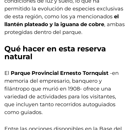
condiciones de luz y suelo, lo que ha
permitido la evolución de especies exclusivas
de esta región, como los ya mencionados
el
llantén plateado y la iguana de cobre
, ambas
protegidas dentro del parque.
Qué hacer en esta reserva
natural
El
Parque Provincial Ernesto Tornquist
-en
memoria del empresario, banquero y
filántropo que murió en 1908- ofrece una
variedad de actividades para los visitantes,
que incluyen tanto recorridos autoguiados
como guiados.
Entre las opciones disponibles en la Base del