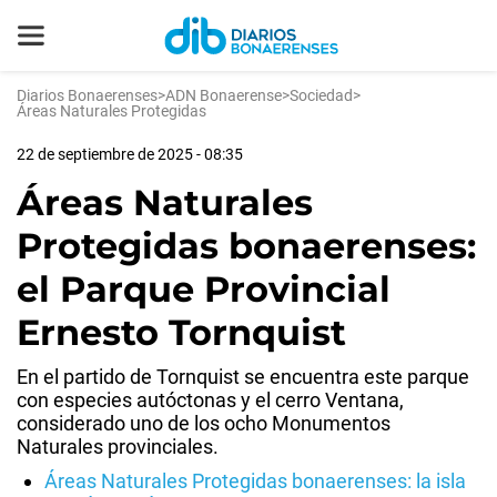
Diarios Bonaerenses
>
ADN Bonaerense
>
Sociedad
>
Áreas Naturales Protegidas
22 de septiembre de 2025 - 08:35
Áreas Naturales
Protegidas bonaerenses:
el Parque Provincial
Ernesto Tornquist
En el partido de Tornquist se encuentra este parque
con especies autóctonas y el cerro Ventana,
considerado uno de los ocho Monumentos
Naturales provinciales.
Áreas Naturales Protegidas bonaerenses: la isla