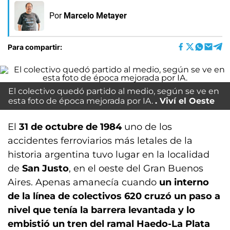
Por
Marcelo Metayer
Para compartir:
El colectivo quedó partido al medio, según se ve en
esta foto de época mejorada por IA.
Viví el Oeste
El
31 de octubre de 1984
uno de los
accidentes ferroviarios más letales de la
historia argentina tuvo lugar en la localidad
de
San Justo
, en el oeste del Gran Buenos
Aires. Apenas amanecía cuando
un interno
de la línea de colectivos 620 cruzó un paso a
nivel que tenía la barrera levantada y lo
embistió un tren del ramal Haedo-La Plata