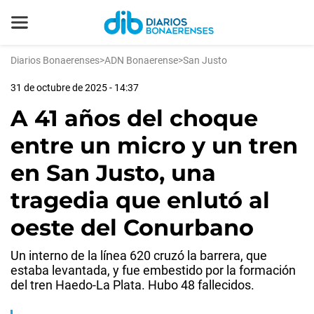
Diarios Bonaerenses
>
ADN Bonaerense
>
San Justo
31 de octubre de 2025 - 14:37
A 41 años del choque
entre un micro y un tren
en San Justo, una
tragedia que enlutó al
oeste del Conurbano
Un interno de la línea 620 cruzó la barrera, que
estaba levantada, y fue embestido por la formación
del tren Haedo-La Plata. Hubo 48 fallecidos.