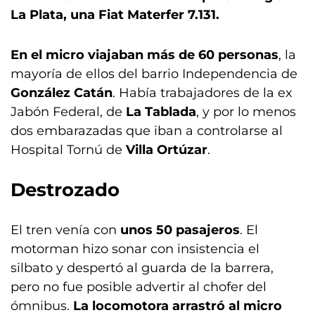
La Plata, una Fiat Materfer 7.131.
En el micro viajaban más de 60 personas
, la
mayoría de ellos del barrio Independencia de
González Catán
. Había trabajadores de la ex
Jabón Federal, de
La Tablada
, y por lo menos
dos embarazadas que iban a controlarse al
Hospital Tornú de
Villa Ortúzar
.
Destrozado
El tren venía con
unos 50 pasajeros
. El
motorman hizo sonar con insistencia el
silbato y despertó al guarda de la barrera,
pero no fue posible advertir al chofer del
ómnibus.
La locomotora arrastró al micro