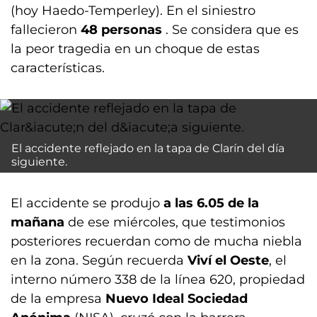
(hoy Haedo-Temperley). En el siniestro
fallecieron
48 personas
. Se considera que es
la peor tragedia en un choque de estas
características.
El accidente reflejado en la tapa de Clarín del día
siguiente.
El accidente se produjo
a las 6.05 de la
mañana
de ese miércoles, que testimonios
posteriores recuerdan como de mucha niebla
en la zona. Según recuerda
Viví el Oeste
, el
interno número 338 de la línea 620, propiedad
de la empresa
Nuevo Ideal Sociedad