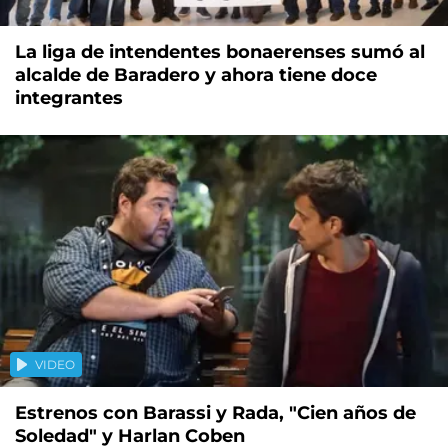
La liga de intendentes bonaerenses sumó al
alcalde de Baradero y ahora tiene doce
integrantes
VIDEO
Estrenos con Barassi y Rada, "Cien años de
Soledad" y Harlan Coben