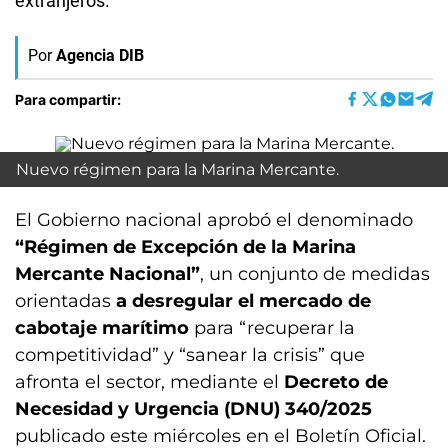
extranjeros.
Por
Agencia DIB
Para compartir:
Nuevo régimen para la Marina Mercante.
El Gobierno nacional aprobó el denominado
“Régimen de Excepción de la Marina
Mercante Nacional”
, un conjunto de medidas
orientadas
a desregular el mercado de
cabotaje marítimo
para “recuperar la
competitividad” y “sanear la crisis” que
afronta el sector, mediante el
Decreto de
Necesidad y Urgencia (DNU) 340/2025
publicado este miércoles en el Boletín Oficial.