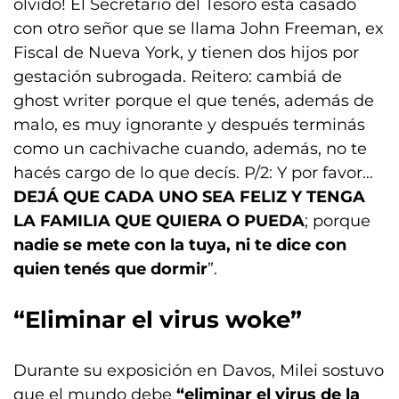
olvido! El Secretario del Tesoro está casado
con otro señor que se llama John Freeman, ex
Fiscal de Nueva York, y tienen dos hijos por
gestación subrogada. Reitero: cambiá de
ghost writer porque el que tenés, además de
malo, es muy ignorante y después terminás
como un cachivache cuando, además, no te
hacés cargo de lo que decís. P/2: Y por favor…
DEJÁ QUE CADA UNO SEA FELIZ Y TENGA
LA FAMILIA QUE QUIERA O PUEDA
; porque
nadie se mete con la tuya, ni te dice con
quien tenés que dormir
”.
“Eliminar el virus woke”
Durante su exposición en Davos, Milei sostuvo
que el mundo debe
“eliminar el virus de la