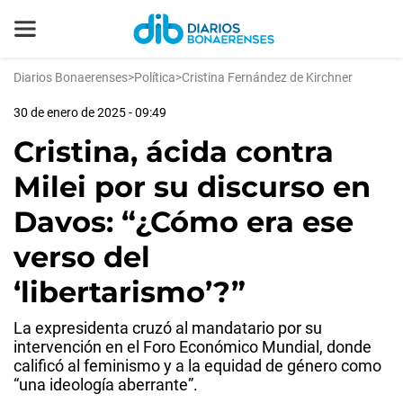
Diarios Bonaerenses
>
Política
>
Cristina Fernández de Kirchner
30 de enero de 2025 - 09:49
Cristina, ácida contra
Milei por su discurso en
Davos: “¿Cómo era ese
verso del
‘libertarismo’?”
La expresidenta cruzó al mandatario por su
intervención en el Foro Económico Mundial, donde
calificó al feminismo y a la equidad de género como
“una ideología aberrante”.