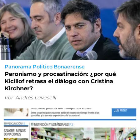
Panorama Político Bonaerense
Peronismo y procastinación: ¿por qué
Kicillof retrasa el diálogo con Cristina
Kirchner?
Por
Andrés Lavaselli