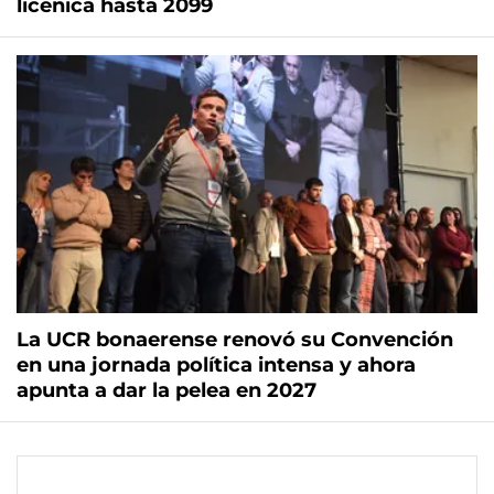
licenica hasta 2099
La UCR bonaerense renovó su Convención
en una jornada política intensa y ahora
apunta a dar la pelea en 2027