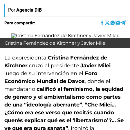
Por
Agencia DIB
Para compartir:
Cristina Fernández de Kirchner y Javier Milei.
La expresidenta
Cristina Fernández de
Kirchner
cruzó al presidente
Javier Milei
luego de su intervención en el
Foro
Económico Mundial de Davos
, donde el
mandatario
calificó al feminismo, la equidad
de género y el ambientalismo como partes
de una “ideología aberrante”
.
“Che Milei…
¿Cómo era ese verso que recitás cuando
querés explicar qué es el ‘libertarismo’?… Se
ve que era pura sanata”
, ironizó la