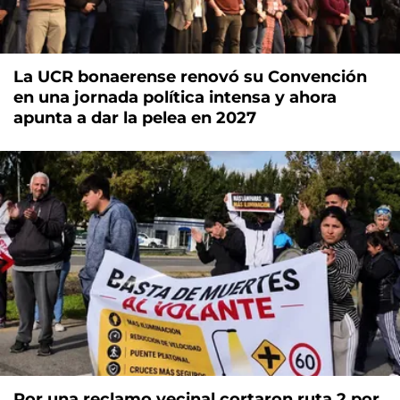
La UCR bonaerense renovó su Convención
en una jornada política intensa y ahora
apunta a dar la pelea en 2027
Por una reclamo vecinal cortaron ruta 2 por