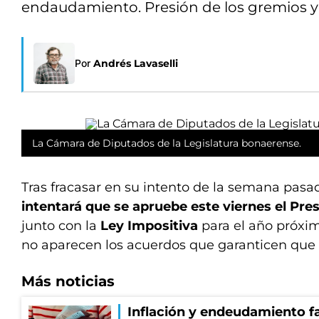
endaudamiento. Presión de los gremios y
Por
Andrés Lavaselli
La Cámara de Diputados de la Legislatura bonaerense.
Tras fracasar en su intento de la semana pasad
intentará que se apruebe este viernes el Pr
junto con la
Ley Impositiva
para el año próxi
no aparecen los acuerdos que garanticen que l
Más noticias
Inflación y endeudamiento fa