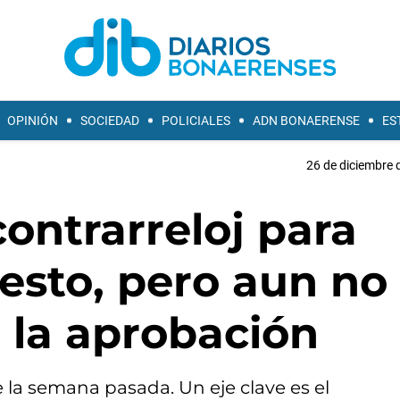
OPINIÓN
SOCIEDAD
POLICIALES
ADN BONAERENSE
ES
26 de diciembre 
contrarreloj para
esto, pero aun no
 la aprobación
e la semana pasada. Un eje clave es el