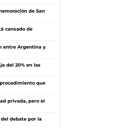
onmemoración de San
stá cansado de
ón entre Argentina y
aja del 20% en las
l procedimiento que
ad privada, pero el
 del debate por la