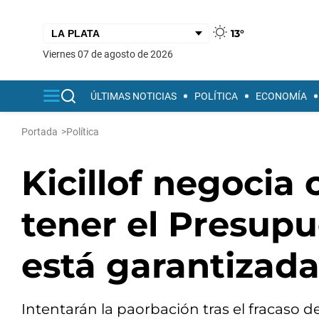
13°
viernes 07 de agosto de 2026
ÚLTIMAS NOTICIAS
POLÍTICA
ECONOMÍA
Portada
>
Política
Kicillof negocia 
tener el Presupu
está garantizada
Intentarán la paorbación tras el fracaso d