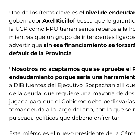
Uno de los ítems clave es
el nivel de endeud
gobernador
Axel Kicillof
busca que le garantice
la UCR como PRO tienen serios reparos a la hor
mientras que un grupo de intendentes ligados a
advertir que
sin ese financiamiento se forzar
default de la Provincia
.
“Nosotros no aceptamos que se apruebe el 
endeudamiento porque sería una herramienta
a DIB fuentes del Ejecutivo. Sospechan allí qu
de la deuda, que requiere una mayoría de dos 
jugada para que el Gobierno deba pedir varias
tomar deuda a lo largo del año, con lo que se m
pulseada políticas que debería enfrentar.
Este miércoles el nuevo presidente de la Cám