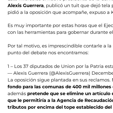
Alexis Guerrera
, publicó un tuit que dejó tela p
pidió a la oposición que acompañe, expuso a Ki
Es muy importante por estas horas que el Ejec
con las herramientas para gobernar durante el
Por tal motivo, es imprescindible contarle a l
punto del debate nos encontramos:
1 – Los 37 diputados de Union por la Patria e
— Alexis Guerrera (@AlexisGuerrera)
December
La oposición sigue plantada en sus reclamos. 
fondo para las comunas de 400 mil millones
además
pretende que se elimine un artículo 
que le permitiría a la Agencia de Recaudac
tributos por encima del tope establecido del