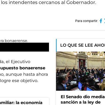
 los intendentes cercanos al Gobernador.
Para compartir:
LO QUE SE LEE AH
a, el Ejecutivo
esupuesto bonaerense
mo, aunque hasta ahora
ogre ese objetivo.
El Senado dio media
sanción a la ley de
miliar: la economía