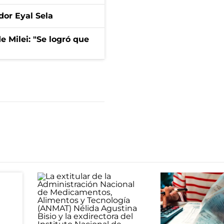
dor Eyal Sela
de Milei: "Se logró que