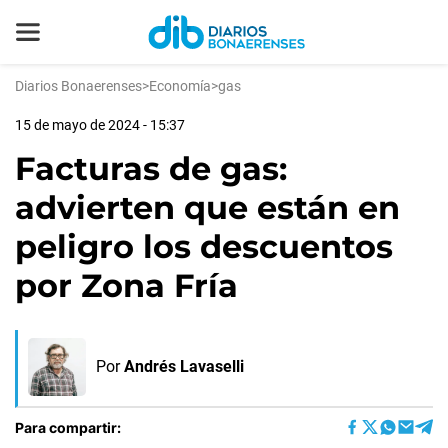
Diarios Bonaerenses
>
Economía
>
gas
15 de mayo de 2024 - 15:37
Facturas de gas:
advierten que están en
peligro los descuentos
por Zona Fría
Por
Andrés Lavaselli
Para compartir: