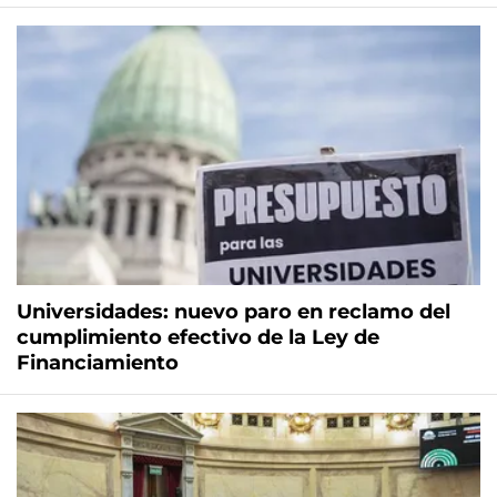
Universidades: nuevo paro en reclamo del
cumplimiento efectivo de la Ley de
Financiamiento