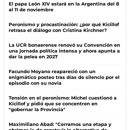
El papa León XIV estará en la Argentina del 8
al 11 de noviembre
Peronismo y procastinación: ¿por qué Kicillof
retrasa el diálogo con Cristina Kirchner?
La UCR bonaerense renovó su Convención en
una jornada política intensa y ahora apunta a
dar la pelea en 2027
Facundo Moyano reapareció con un
enigmático posteo tras días de silencio por el
episodio con su novia
Tensión en el peronismo: Michel cuestionó a
Kicillof y pidió que se concentren en
"gobernar la Provincia"
Maximiliano Abad: "Cerramos una etapa y