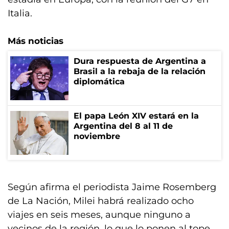
Italia.
Más noticias
Dura respuesta de Argentina a
Brasil a la rebaja de la relación
diplomática
El papa León XIV estará en la
Argentina del 8 al 11 de
noviembre
Según afirma el periodista Jaime Rosemberg
de La Nación, Milei habrá realizado ocho
viajes en seis meses, aunque ninguno a
vecinos de la región, lo que lo ponen al tope