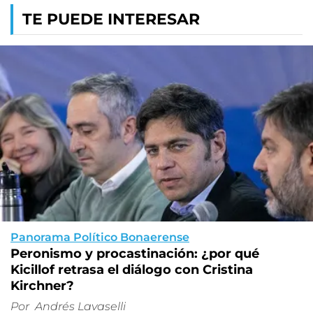
TE PUEDE INTERESAR
Panorama Político Bonaerense
Peronismo y procastinación: ¿por qué
Kicillof retrasa el diálogo con Cristina
Kirchner?
Por
Andrés Lavaselli