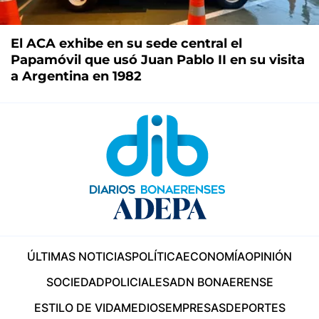
El ACA exhibe en su sede central el
Papamóvil que usó Juan Pablo II en su visita
a Argentina en 1982
ÚLTIMAS NOTICIAS
POLÍTICA
ECONOMÍA
OPINIÓN
SOCIEDAD
POLICIALES
ADN BONAERENSE
ESTILO DE VIDA
MEDIOS
EMPRESAS
DEPORTES