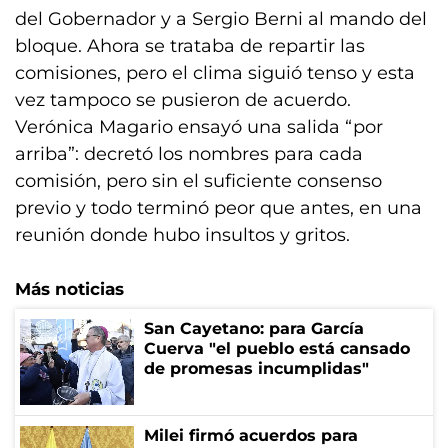
del Gobernador y a Sergio Berni al mando del
bloque. Ahora se trataba de repartir las
comisiones, pero el clima siguió tenso y esta
vez tampoco se pusieron de acuerdo.
Verónica Magario ensayó una salida “por
arriba”: decretó los nombres para cada
comisión, pero sin el suficiente consenso
previo y todo terminó peor que antes, en una
reunión donde hubo insultos y gritos.
Más noticias
San Cayetano: para García
Cuerva "el pueblo está cansado
de promesas incumplidas"
Milei firmó acuerdos para