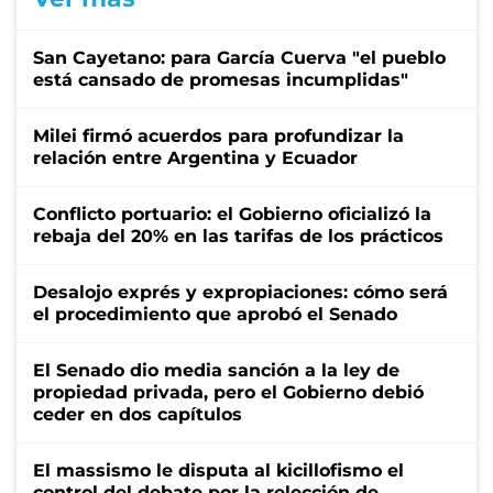
San Cayetano: para García Cuerva "el pueblo
está cansado de promesas incumplidas"
Milei firmó acuerdos para profundizar la
relación entre Argentina y Ecuador
Conflicto portuario: el Gobierno oficializó la
rebaja del 20% en las tarifas de los prácticos
Desalojo exprés y expropiaciones: cómo será
el procedimiento que aprobó el Senado
El Senado dio media sanción a la ley de
propiedad privada, pero el Gobierno debió
ceder en dos capítulos
El massismo le disputa al kicillofismo el
control del debate por la relección de