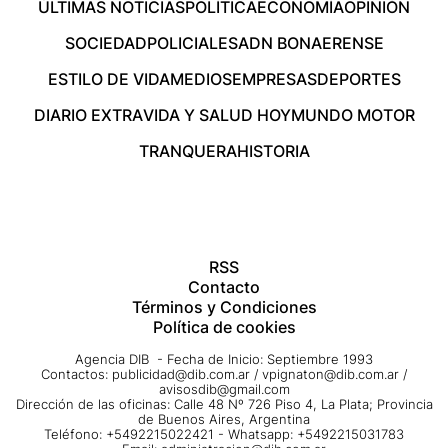
ÚLTIMAS NOTICIAS
POLÍTICA
ECONOMÍA
OPINIÓN
SOCIEDAD
POLICIALES
ADN BONAERENSE
ESTILO DE VIDA
MEDIOS
EMPRESAS
DEPORTES
DIARIO EXTRA
VIDA Y SALUD HOY
MUNDO MOTOR
TRANQUERA
HISTORIA
RSS
Contacto
Términos y Condiciones
Política de cookies
Agencia DIB - Fecha de Inicio: Septiembre 1993
Contactos:
publicidad@dib.com.ar
/
vpignaton@dib.com.ar
/
avisosdib@gmail.com
Dirección de las oficinas: Calle 48 Nº 726 Piso 4, La Plata; Provincia
de Buenos Aires, Argentina
Teléfono: +5492215022421 - Whatsapp: +5492215031783