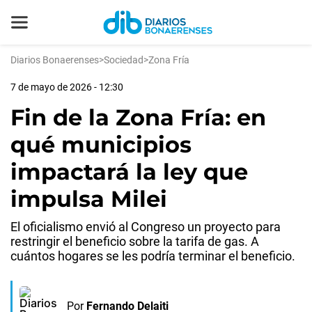
Diarios Bonaerenses
>
Sociedad
>
Zona Fría
7 de mayo de 2026 - 12:30
Fin de la Zona Fría: en
qué municipios
impactará la ley que
impulsa Milei
El oficialismo envió al Congreso un proyecto para
restringir el beneficio sobre la tarifa de gas. A
cuántos hogares se les podría terminar el beneficio.
Por
Fernando Delaiti