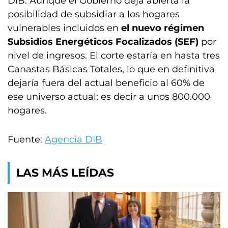
DIB. Aunque el Gobierno deja abierta la
posibilidad de subsidiar a los hogares
vulnerables incluidos en
el nuevo régimen
Subsidios Energéticos Focalizados (SEF)
por
nivel de ingresos. El corte estaría en hasta tres
Canastas Básicas Totales, lo que en definitiva
dejaría fuera del actual beneficio al 60% de
ese universo actual; es decir a unos 800.000
hogares.
Fuente:
Agencia DIB
LAS MÁS LEÍDAS