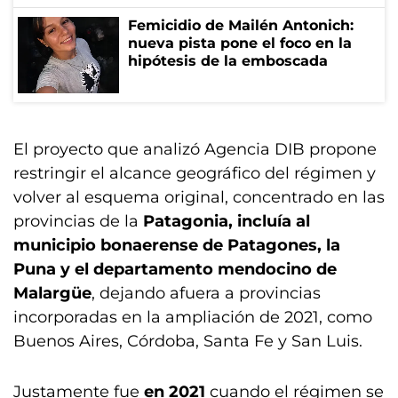
Femicidio de Mailén Antonich:
nueva pista pone el foco en la
hipótesis de la emboscada
El proyecto que analizó Agencia DIB propone
restringir el alcance geográfico del régimen y
volver al esquema original, concentrado en las
provincias de la
Patagonia, incluía al
municipio bonaerense de Patagones, la
Puna y el departamento mendocino de
Malargüe
, dejando afuera a provincias
incorporadas en la ampliación de 2021, como
Buenos Aires, Córdoba, Santa Fe y San Luis.
Justamente fue
en 2021
cuando el régimen se