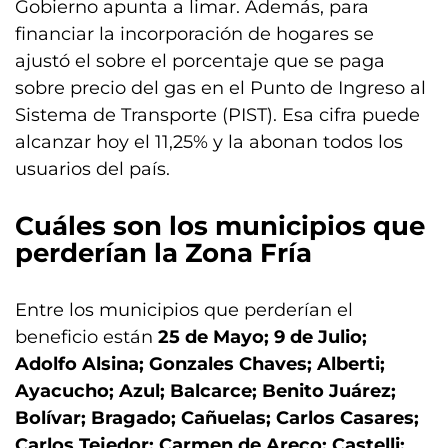
Gobierno apunta a limar. Además, para
financiar la incorporación de hogares se
ajustó el sobre el porcentaje que se paga
sobre precio del gas en el Punto de Ingreso al
Sistema de Transporte (PIST). Esa cifra puede
alcanzar hoy el 11,25% y la abonan todos los
usuarios del país.
Cuáles son los municipios que
perderían la Zona Fría
Entre los municipios que perderían el
beneficio están
25 de Mayo; 9 de Julio;
Adolfo Alsina; Gonzales Chaves; Alberti;
Ayacucho; Azul; Balcarce; Benito Juárez;
Bolívar; Bragado; Cañuelas; Carlos Casares;
Carlos Tejedor; Carmen de Areco; Castelli;