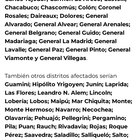
Chacabuco; Chascomús; Colón; Coronel
Rosales; Daireaux; Dolores; General
Alvarado; General Alvear; General Arenales;
General Belgrano; General Guido; General
Madariaga; General La Madrid; General
Lavalle; General Paz; General Pinto; General
Viamonte y General Villegas
.
También otros distritos afectados serían
Guaminí; Hipólito Yrigoyen; Junín; Laprida;
Las Flores; Leandro N. Alem; Lincoln;
Lobería; Lobos; Maipú; Mar Chiquita; Monte;
Monte Hermoso; Navarro; Necochea;
Olavarría; Pehuajó; Pellegrini; Pergamino;
Pila; Puan; Rauch; Rivadavia; Rojas; Roque
Pérez; Saavedra; Saladillo; Salliqueló; Salto;