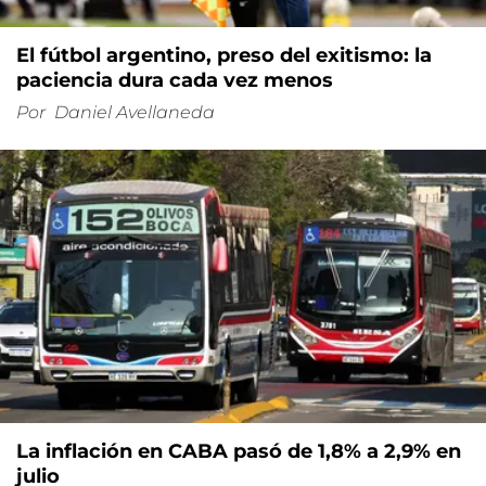
El fútbol argentino, preso del exitismo: la
paciencia dura cada vez menos
Por
Daniel Avellaneda
La inflación en CABA pasó de 1,8% a 2,9% en
julio