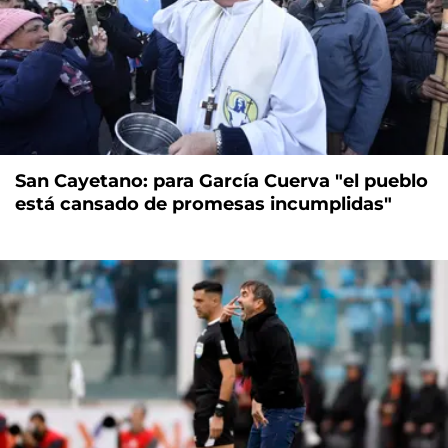
San Cayetano: para García Cuerva "el pueblo
está cansado de promesas incumplidas"