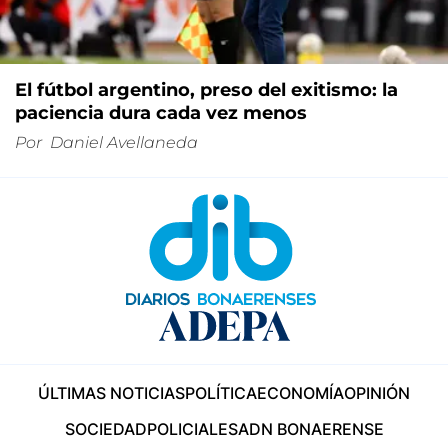
El fútbol argentino, preso del exitismo: la
paciencia dura cada vez menos
Por
Daniel Avellaneda
ÚLTIMAS NOTICIAS
POLÍTICA
ECONOMÍA
OPINIÓN
SOCIEDAD
POLICIALES
ADN BONAERENSE