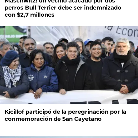
Maschwitz: un vecino atacado por dos
perros Bull Terrier debe ser indemnizado
con $2,7 millones
Kicillof participó de la peregrinación por la
conmemoración de San Cayetano