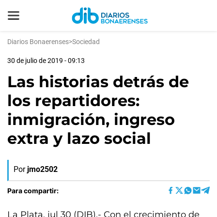
Diarios Bonaerenses
>
Sociedad
30 de julio de 2019 - 09:13
Las historias detrás de
los repartidores:
inmigración, ingreso
extra y lazo social
Por
jmo2502
Para compartir:
La Plata, jul 30 (DIB).- Con el crecimiento de