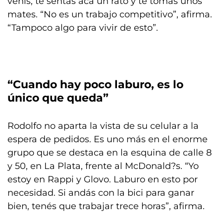
venís, te sentás acá un rato y te tomás unos
mates. “No es un trabajo competitivo”, afirma.
“Tampoco algo para vivir de esto”.
“Cuando hay poco laburo, es lo
único que queda”
Rodolfo no aparta la vista de su celular a la
espera de pedidos. Es uno más en el enorme
grupo que se destaca en la esquina de calle 8
y 50, en La Plata, frente al McDonald?s. “Yo
estoy en Rappi y Glovo. Laburo en esto por
necesidad. Si andás con la bici para ganar
bien, tenés que trabajar trece horas”, afirma.