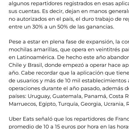
algunos repartidores registrados en esas apli
sus cuentas. Es decir, dejan en manos genera
no autorizados en el país, el duro trabajo de 
entre un 30% a un 50% de las ganancias.
Pese a estar en plena fase de expansión, la c
mochilas amarillas, que opera en veintitrés pa
en Latinoamérica. De hecho este año abando
Chile y Brasil, donde empezó a operar hace 
año. Cabe recordar que la aplicación que tien
de usuarios y más de 10 mil establecimientos a
operaciones durante el año pasado, además d
países: Uruguay, Guatemala, Panamá, Costa Ri
Marruecos, Egipto, Turquía, Georgia, Ucrania,
Uber Eats señaló que los repartidores de Fra
promedio de 10 a 15 euros por hora en las hora