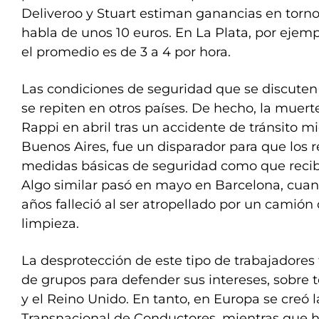
Deliveroo y Stuart estiman ganancias en torno 
habla de unos 10 euros. En La Plata, por ejemp
el promedio es de 3 a 4 por hora.
Las condiciones de seguridad que se discute
se repiten en otros países. De hecho, la muert
Rappi en abril tras un accidente de tránsito m
Buenos Aires, fue un disparador para que los 
medidas básicas de seguridad como que recib
Algo similar pasó en mayo en Barcelona, cuan
años falleció al ser atropellado por un camión 
limpieza.
La desprotección de este tipo de trabajadores 
de grupos para defender sus intereses, sobre 
y el Reino Unido. En tanto, en Europa se creó 
Transnacional de Conductores, mientras que 