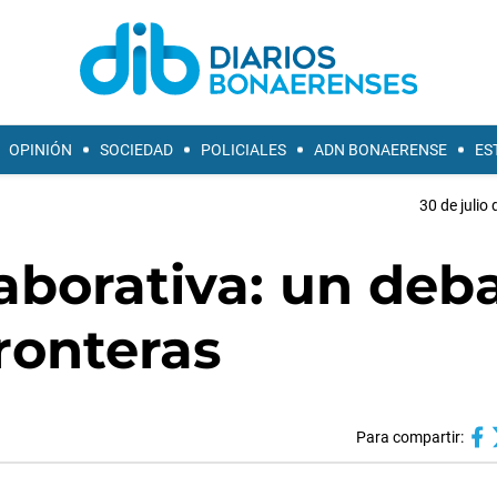
OPINIÓN
SOCIEDAD
POLICIALES
ADN BONAERENSE
ES
30 de julio
aborativa: un deb
fronteras
Para compartir: