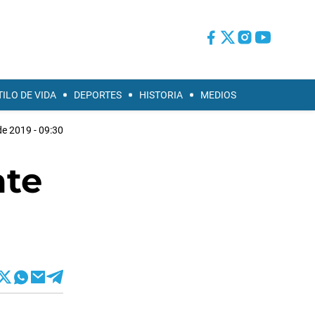
TILO DE VIDA
DEPORTES
HISTORIA
MEDIOS
 de 2019 - 09:30
ate