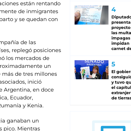
caciones están rentando
lmente de inmigrantes
Diputado
reparto y se quedan con
presenta
proyecto
las mult
impagas
ompañía de las
impidan 
carnet d
íses, replegó posiciones
nó los mercados de
aproximadamente un
El gobie
e más de tres millones
consiguió
sociados, inició
y tuvo qu
el capítu
e Argentina, en doce
extranjer
ca, Ecuador,
de tierra
 Rumanía y Kenia.
ncia ganaban un
s pico. Mientras