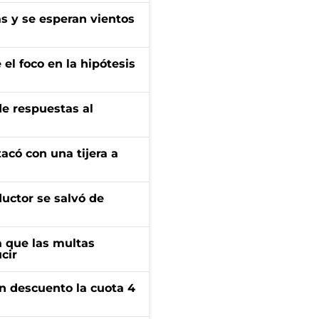
as y se esperan vientos
el foco en la hipótesis
de respuestas al
tacó con una tijera a
ductor se salvó de
 que las multas
cir
n descuento la cuota 4