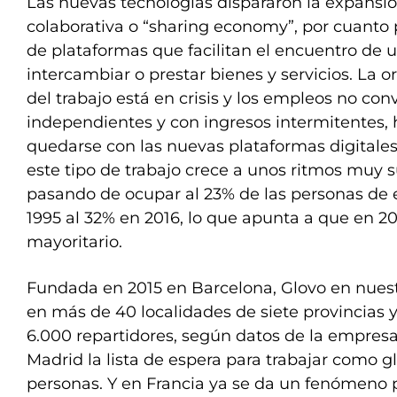
Las nuevas tecnologías dispararon la expansi
colaborativa o “sharing economy”, por cuanto 
de plataformas que facilitan el encuentro de u
intercambiar o prestar bienes y servicios. La o
del trabajo está en crisis y los empleos no con
independientes y con ingresos intermitentes, 
quedarse con las nuevas plataformas digitales
este tipo de trabajo crece a unos ritmos muy su
pasando de ocupar al 23% de las personas de e
1995 al 32% en 2016, lo que apunta a que en 20
mayoritario.
Fundada en 2015 en Barcelona, Glovo en nuest
en más de 40 localidades de siete provincias 
6.000 repartidores, según datos de la empres
Madrid la lista de espera para trabajar como g
personas. Y en Francia ya se da un fenómeno p