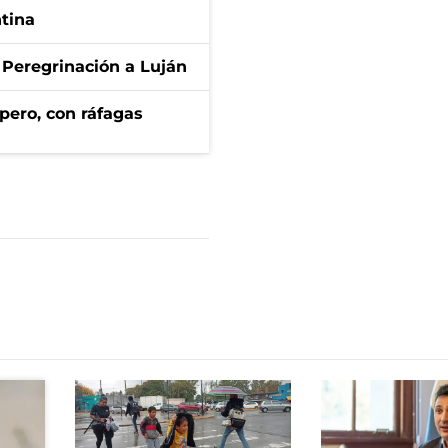
ntina
 Peregrinación a Luján
pero, con ráfagas