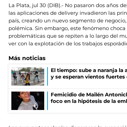
La Plata, jul 30 (DIB).- No pasaron dos años 
las aplicaciones de delivery invadieron las pri
país, creando un nuevo segmento de negocio,
polémica. Sin embargo, este fenómeno choca 
problemáticas que se repiten a lo largo del 
ver con la explotación de los trabajos esporádi
Más noticias
El tiempo: sube a naranja la
y se esperan vientos fuertes
Femicidio de Mailén Antonich
foco en la hipótesis de la e