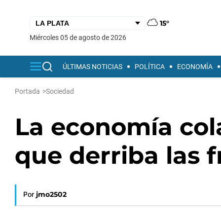
15°
miércoles 05 de agosto de 2026
ÚLTIMAS NOTICIAS
POLÍTICA
ECONOMÍA
Portada
>
Sociedad
La economía col
que derriba las 
Por
jmo2502