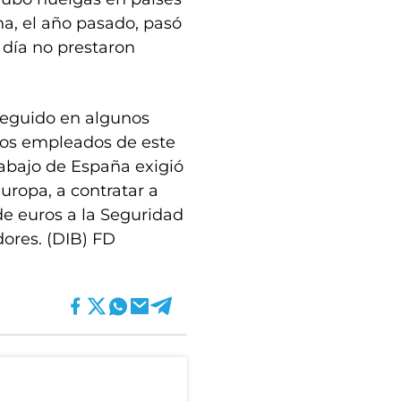
a, el año pasado, pasó
 día no prestaron
seguido en algunos
ados empleados de este
Trabajo de España exigió
uropa, a contratar a
 de euros a la Seguridad
dores. (DIB) FD