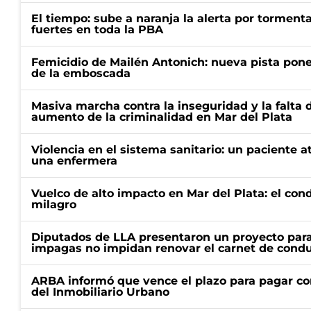
El tiempo: sube a naranja la alerta por torment
fuertes en toda la PBA
Femicidio de Mailén Antonich: nueva pista pone 
de la emboscada
Masiva marcha contra la inseguridad y la falta 
aumento de la criminalidad en Mar del Plata
Violencia en el sistema sanitario: un paciente a
una enfermera
Vuelco de alto impacto en Mar del Plata: el con
milagro
Diputados de LLA presentaron un proyecto para
impagas no impidan renovar el carnet de condu
ARBA informó que vence el plazo para pagar co
del Inmobiliario Urbano