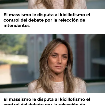
El massismo le disputa al kicillofismo el
control del debate por la relección de
intendentes
El massismo le disputa al kicillofismo el
control del debate por la relección de