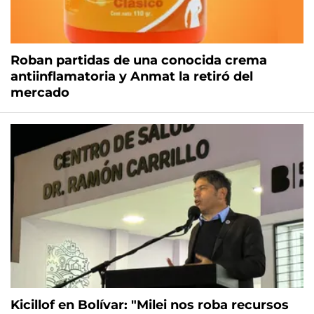
Roban partidas de una conocida crema
antiinflamatoria y Anmat la retiró del
mercado
Kicillof en Bolívar: "Milei nos roba recursos