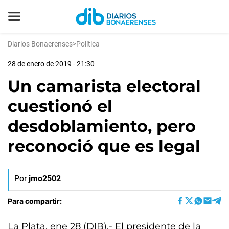
Diarios Bonaerenses
>
Política
28 de enero de 2019 - 21:30
Un camarista electoral
cuestionó el
desdoblamiento, pero
reconoció que es legal
Por
jmo2502
Para compartir:
La Plata, ene 28 (DIB).- El presidente de la