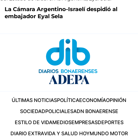
La Cámara Argentino-Israelí despidió al
embajador Eyal Sela
ÚLTIMAS NOTICIAS
POLÍTICA
ECONOMÍA
OPINIÓN
SOCIEDAD
POLICIALES
ADN BONAERENSE
ESTILO DE VIDA
MEDIOS
EMPRESAS
DEPORTES
DIARIO EXTRA
VIDA Y SALUD HOY
MUNDO MOTOR