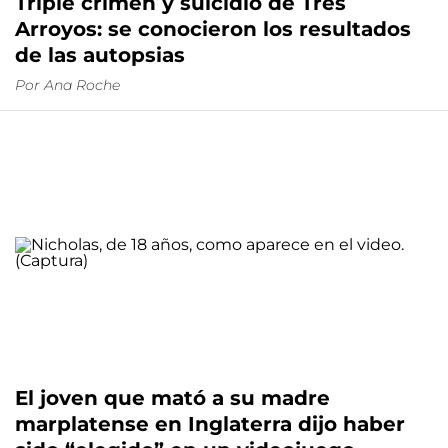
Triple crimen y suicidio de Tres
Arroyos: se conocieron los resultados
de las autopsias
Por
Ana Roche
El joven que mató a su madre
marplatense en Inglaterra dijo haber