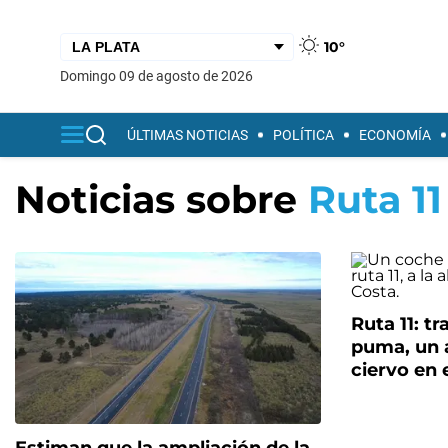
10°
domingo 09 de agosto de 2026
ÚLTIMAS NOTICIAS
POLÍTICA
ECONOMÍA
Noticias sobre
Ruta 11
Ruta 11: t
puma, un 
ciervo en 