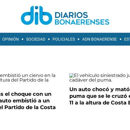
OPINIÓN
SOCIEDAD
POLICIALES
ADN BONAERENSE
ES
Un auto chocó y mató
ras el choque con un
puma que se le cruzó 
auto embistió a un
11 a la altura de Cost
el Partido de la Costa