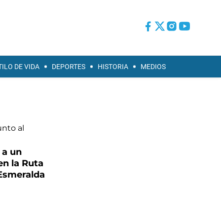
TILO DE VIDA
DEPORTES
HISTORIA
MEDIOS
 a un
en la Ruta
a Esmeralda