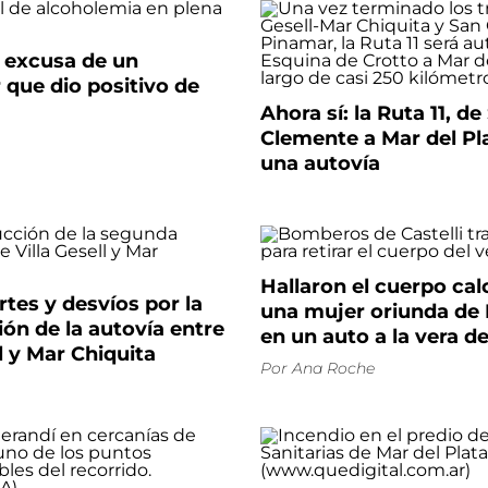
a excusa de un
que dio positivo de
Ahora sí: la Ruta 11, de
Clemente a Mar del Pla
una autovía
Hallaron el cuerpo cal
ortes y desvíos por la
una mujer oriunda de 
ón de la autovía entre
en un auto a la vera de
ll y Mar Chiquita
Por
Ana Roche