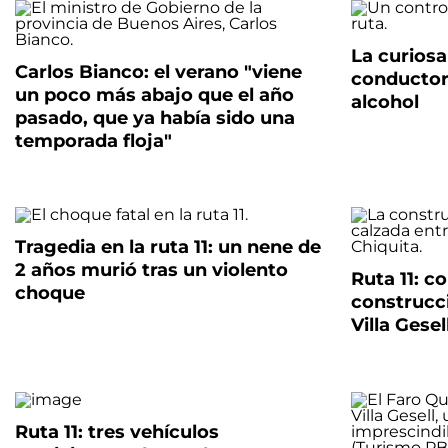
La curios
Carlos Bianco: el verano "viene
conductor 
un poco más abajo que el año
alcohol
pasado, que ya había sido una
temporada floja"
Tragedia en la ruta 11: un nene de
2 años murió tras un violento
Ruta 11: c
choque
construcci
Villa Gese
Ruta 11: tres vehículos