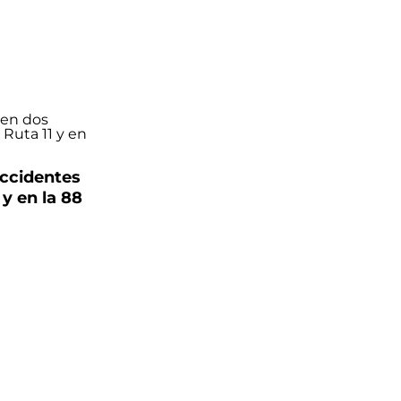
accidentes
 y en la 88