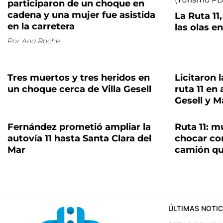
participaron de un choque en
cadena y una mujer fue asistida
La Ruta 11,
en la carretera
las olas e
Por
Ana Roche
Tres muertos y tres heridos en
Licitaron 
un choque cerca de Villa Gesell
ruta 11 en 
Gesell y M
Fernández prometió ampliar la
Ruta 11: m
autovía 11 hasta Santa Clara del
chocar co
Mar
camión qu
ÚLTIMAS NOTIC