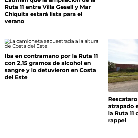
Estiman que la ampliación de la
Ruta 11 entre Villa Gesell y Mar
Chiquita estará lista para el
verano
Iba en contramano por la Ruta 11
con 2,15 gramos de alcohol en
sangre y lo detuvieron en Costa
del Este
Rescataro
atrapado 
la Ruta 11
rappel