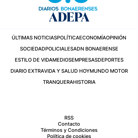
ÚLTIMAS NOTICIAS
POLÍTICA
ECONOMÍA
OPINIÓN
SOCIEDAD
POLICIALES
ADN BONAERENSE
ESTILO DE VIDA
MEDIOS
EMPRESAS
DEPORTES
DIARIO EXTRA
VIDA Y SALUD HOY
MUNDO MOTOR
TRANQUERA
HISTORIA
RSS
Contacto
Términos y Condiciones
Política de cookies