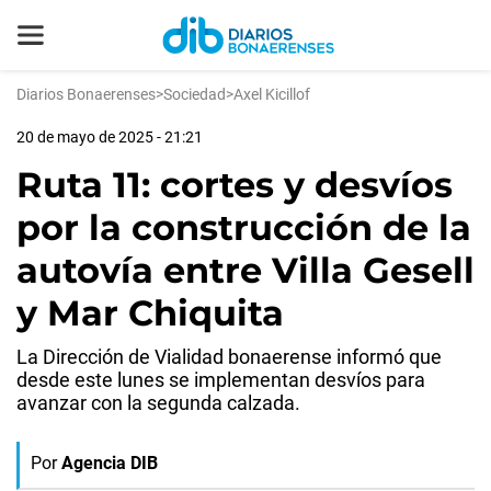
Diarios Bonaerenses
>
Sociedad
>
Axel Kicillof
20 de mayo de 2025 - 21:21
Ruta 11: cortes y desvíos
por la construcción de la
autovía entre Villa Gesell
y Mar Chiquita
La Dirección de Vialidad bonaerense informó que
desde este lunes se implementan desvíos para
avanzar con la segunda calzada.
Por
Agencia DIB