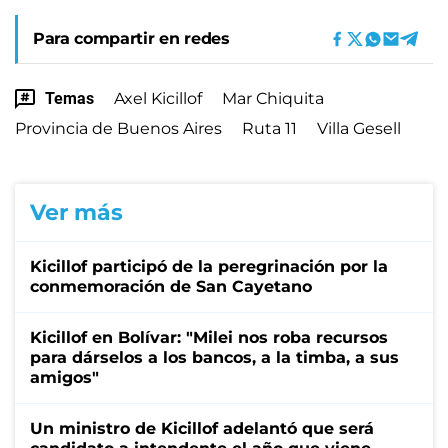
Para compartir en redes
Temas
Axel Kicillof
Mar Chiquita
Provincia de Buenos Aires
Ruta 11
Villa Gesell
Ver más
Kicillof participó de la peregrinación por la
conmemoración de San Cayetano
Kicillof en Bolívar: "Milei nos roba recursos
para dárselos a los bancos, a la timba, a sus
amigos"
Un ministro de Kicillof adelantó que será