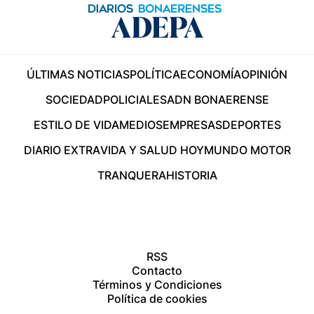
ÚLTIMAS NOTICIAS
POLÍTICA
ECONOMÍA
OPINIÓN
SOCIEDAD
POLICIALES
ADN BONAERENSE
ESTILO DE VIDA
MEDIOS
EMPRESAS
DEPORTES
DIARIO EXTRA
VIDA Y SALUD HOY
MUNDO MOTOR
TRANQUERA
HISTORIA
RSS
Contacto
Términos y Condiciones
Política de cookies