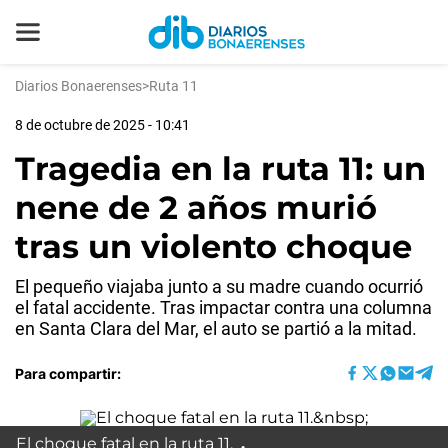
Diarios Bonaerenses
>
Ruta 11
8 de octubre de 2025 - 10:41
Tragedia en la ruta 11: un
nene de 2 años murió
tras un violento choque
El pequeño viajaba junto a su madre cuando ocurrió
el fatal accidente. Tras impactar contra una columna
en Santa Clara del Mar, el auto se partió a la mitad.
Para compartir:
El choque fatal en la ruta 11.