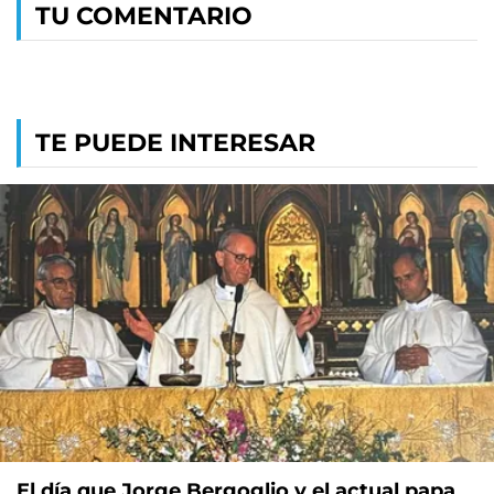
TU COMENTARIO
TE PUEDE INTERESAR
El día que Jorge Bergoglio y el actual papa