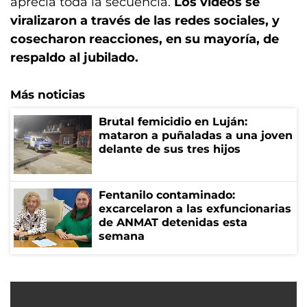
aprecia toda la secuencia.
Los videos se
viralizaron a través de las redes sociales, y
cosecharon reacciones, en su mayoría, de
respaldo al jubilado.
Más noticias
Brutal femicidio en Luján:
mataron a puñaladas a una joven
delante de sus tres hijos
Fentanilo contaminado:
excarcelaron a las exfuncionarias
de ANMAT detenidas esta
semana