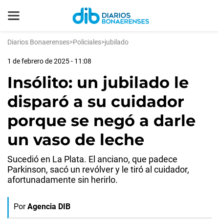
Diarios Bonaerenses
>
Policiales
>
jubilado
1 de febrero de 2025 - 11:08
Insólito: un jubilado le
disparó a su cuidador
porque se negó a darle
un vaso de leche
Sucedió en La Plata. El anciano, que padece
Parkinson, sacó un revólver y le tiró al cuidador,
afortunadamente sin herirlo.
Por
Agencia DIB