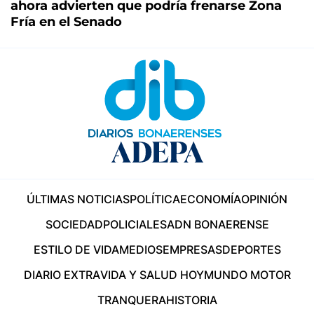
ahora advierten que podría frenarse Zona
Fría en el Senado
ÚLTIMAS NOTICIAS
POLÍTICA
ECONOMÍA
OPINIÓN
SOCIEDAD
POLICIALES
ADN BONAERENSE
ESTILO DE VIDA
MEDIOS
EMPRESAS
DEPORTES
DIARIO EXTRA
VIDA Y SALUD HOY
MUNDO MOTOR
TRANQUERA
HISTORIA