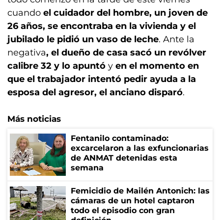
cuando
el cuidador del hombre, un joven de
26 años, se encontraba en la vivienda y el
jubilado le pidió un vaso de leche
. Ante la
negativa
, el dueño de casa sacó un revólver
calibre 32 y lo apuntó
y
en el momento en
que el trabajador intentó pedir ayuda a la
esposa del agresor, el anciano disparó
.
Más noticias
Fentanilo contaminado:
excarcelaron a las exfuncionarias
de ANMAT detenidas esta
semana
Femicidio de Mailén Antonich: las
cámaras de un hotel captaron
todo el episodio con gran