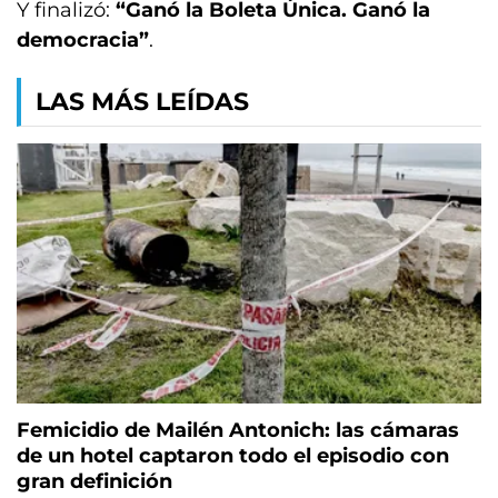
Y finalizó:
“Ganó la Boleta Única. Ganó la
democracia”
.
LAS MÁS LEÍDAS
Femicidio de Mailén Antonich: las cámaras
de un hotel captaron todo el episodio con
gran definición