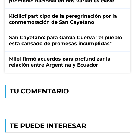
promedio nacional en dos variables clave
Kicillof participó de la peregrinación por la
conmemoración de San Cayetano
San Cayetano: para García Cuerva "el pueblo
está cansado de promesas incumplidas"
Milei firmó acuerdos para profundizar la
relación entre Argentina y Ecuador
TU COMENTARIO
TE PUEDE INTERESAR