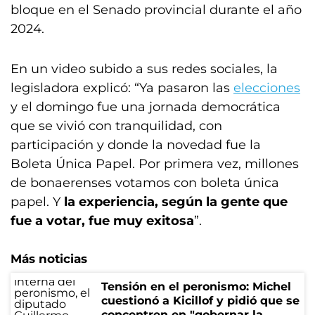
bloque en el Senado provincial durante el año
2024.
En un video subido a sus redes sociales, la
legisladora explicó: “Ya pasaron las
elecciones
y el domingo fue una jornada democrática
que se vivió con tranquilidad, con
participación y donde la novedad fue la
Boleta Única Papel. Por primera vez, millones
de bonaerenses votamos con boleta única
papel. Y
la experiencia, según la gente que
fue a votar, fue muy exitosa
”.
Más noticias
Tensión en el peronismo: Michel
cuestionó a Kicillof y pidió que se
concentren en "gobernar la