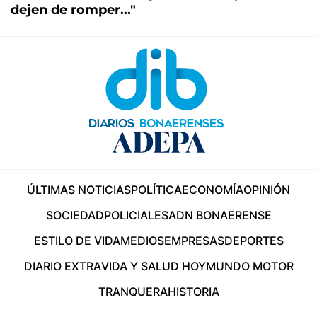
dejen de romper..."
ÚLTIMAS NOTICIAS
POLÍTICA
ECONOMÍA
OPINIÓN
SOCIEDAD
POLICIALES
ADN BONAERENSE
ESTILO DE VIDA
MEDIOS
EMPRESAS
DEPORTES
DIARIO EXTRA
VIDA Y SALUD HOY
MUNDO MOTOR
TRANQUERA
HISTORIA