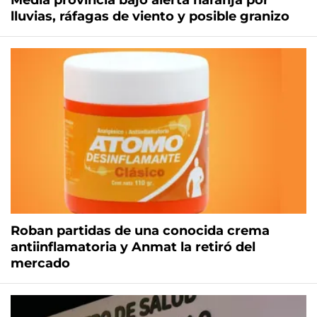
Media provincia bajo alerta naranja por
lluvias, ráfagas de viento y posible granizo
Roban partidas de una conocida crema
antiinflamatoria y Anmat la retiró del
mercado