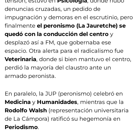
tensión, estuvo en
Psicología
, donde hubo
denuncias cruzadas, un pedido de
impugnación y demoras en el escrutinio, pero
finalmente
el peronismo (La Jauretche) se
quedó con la conducción del centro
y
desplazó así a FM, que gobernaba ese
espacio. Otra alerta para el radicalismo fue
Veterinaria
, donde si bien mantuvo el centro,
perdió la mayoría del claustro ante un
armado peronista.
En paralelo, la JUP (peronismo) celebró en
Medicina
y
Humanidades
, mientras que la
Rodolfo Walsh
(representación universitaria
de La Cámpora) ratificó su hegemonía en
Periodismo
.