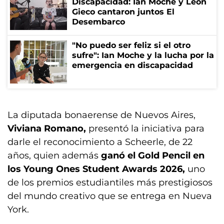
Discapacidad: Ian Moche y León
Gieco cantaron juntos El
Desembarco
"No puedo ser feliz si el otro
sufre": Ian Moche y la lucha por la
emergencia en discapacidad
La diputada bonaerense de Nuevos Aires,
Viviana Romano,
presentó la iniciativa para
darle el reconocimiento a Scheerle, de 22
años, quien además
ganó el Gold Pencil en
los Young Ones Student Awards 2026,
uno
de los premios estudiantiles más prestigiosos
del mundo creativo que se entrega en Nueva
York.