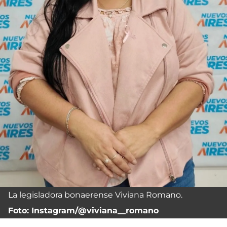
La legisladora bonaerense Viviana Romano.
Foto: Instagram/@viviana__romano