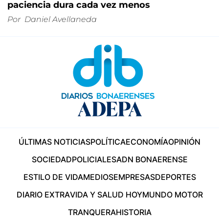
paciencia dura cada vez menos
Por
Daniel Avellaneda
ÚLTIMAS NOTICIAS
POLÍTICA
ECONOMÍA
OPINIÓN
SOCIEDAD
POLICIALES
ADN BONAERENSE
ESTILO DE VIDA
MEDIOS
EMPRESAS
DEPORTES
DIARIO EXTRA
VIDA Y SALUD HOY
MUNDO MOTOR
TRANQUERA
HISTORIA