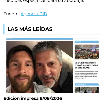
medidas específicas para su abordaje.
Fuente:
Agencia DIB
LAS MÁS LEÍDAS
Edición impresa 9/08/2026