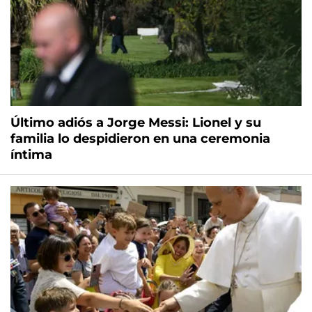
Último adiós a Jorge Messi: Lionel y su
familia lo despidieron en una ceremonia
íntima