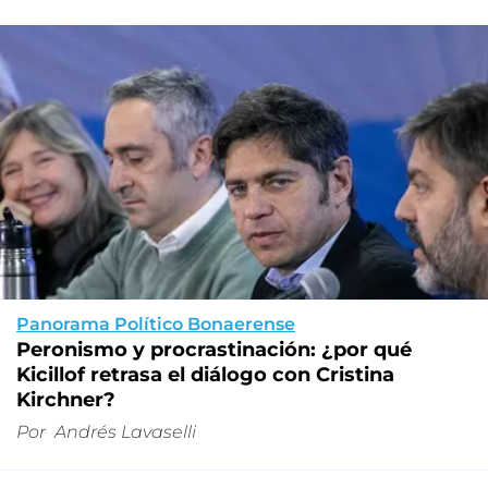
Panorama Político Bonaerense
Peronismo y procrastinación: ¿por qué
Kicillof retrasa el diálogo con Cristina
Kirchner?
Por
Andrés Lavaselli