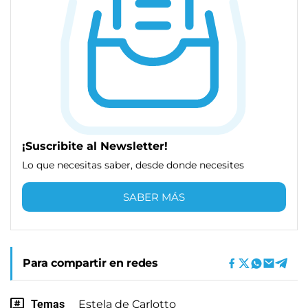
¡Suscribite al Newsletter!
Lo que necesitas saber, desde donde necesites
SABER MÁS
Para compartir en redes
Temas
Estela de Carlotto