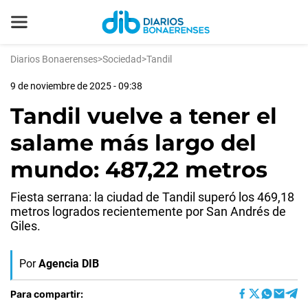
Diarios Bonaerenses
>
Sociedad
>
Tandil
9 de noviembre de 2025 - 09:38
Tandil vuelve a tener el
salame más largo del
mundo: 487,22 metros
Fiesta serrana: la ciudad de Tandil superó los 469,18
metros logrados recientemente por San Andrés de
Giles.
Por
Agencia DIB
Para compartir: