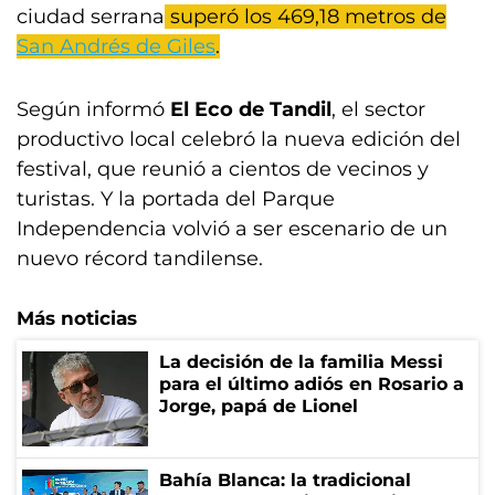
ciudad serrana
superó los 469,18 metros de
San Andrés de Giles
.
Según informó
El Eco de Tandil
, el sector
productivo local celebró la nueva edición del
festival, que reunió a cientos de vecinos y
turistas. Y la portada del Parque
Independencia volvió a ser escenario de un
nuevo récord tandilense.
Más noticias
La decisión de la familia Messi
para el último adiós en Rosario a
Jorge, papá de Lionel
Bahía Blanca: la tradicional