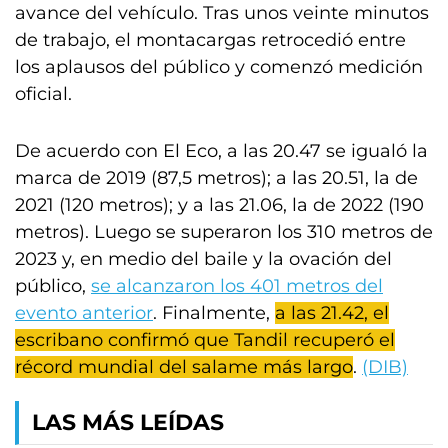
avance del vehículo. Tras unos veinte minutos
de trabajo, el montacargas retrocedió entre
los aplausos del público y comenzó medición
oficial.
De acuerdo con El Eco, a las 20.47 se igualó la
marca de 2019 (87,5 metros); a las 20.51, la de
2021 (120 metros); y a las 21.06, la de 2022 (190
metros). Luego se superaron los 310 metros de
2023 y, en medio del baile y la ovación del
público,
se alcanzaron los 401 metros del
evento anterior
. Finalmente,
a las 21.42, el
escribano confirmó que Tandil recuperó el
récord mundial del salame más largo
.
(DIB)
LAS MÁS LEÍDAS