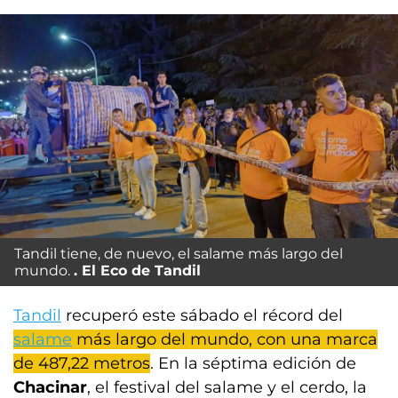
Tandil tiene, de nuevo, el salame más largo del
mundo.
El Eco de Tandil
Tandil
recuperó este sábado el récord del
salame
más largo del mundo, con una marca
de 487,22 metros
. En la séptima edición de
Chacinar
, el festival del salame y el cerdo, la