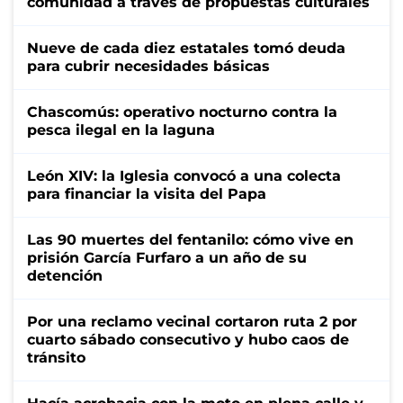
comunidad a través de propuestas culturales
Nueve de cada diez estatales tomó deuda
para cubrir necesidades básicas
Chascomús: operativo nocturno contra la
pesca ilegal en la laguna
León XIV: la Iglesia convocó a una colecta
para financiar la visita del Papa
Las 90 muertes del fentanilo: cómo vive en
prisión García Furfaro a un año de su
detención
Por una reclamo vecinal cortaron ruta 2 por
cuarto sábado consecutivo y hubo caos de
tránsito