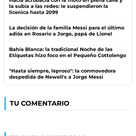
Hacía acrobacia con la moto en plena calle y
la subía a las redes: le suspendieron la
licenica hasta 2099
La decisión de la familia Messi para el último
adiós en Rosario a Jorge, papá de Lionel
Bahía Blanca: la tradicional Noche de las
Etiquetas hizo foco en el Pequeño Cottolengo
"Hasta siempre, leproso": la conmovedora
despedida de Newell's a Jorge Messi
TU COMENTARIO