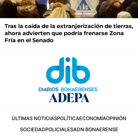
Tras la caída de la extranjerización de tierras,
ahora advierten que podría frenarse Zona
Fría en el Senado
ÚLTIMAS NOTICIAS
POLÍTICA
ECONOMÍA
OPINIÓN
SOCIEDAD
POLICIALES
ADN BONAERENSE