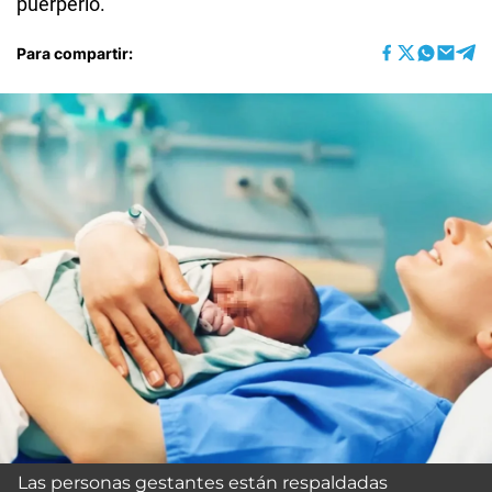
puerperio.
Para compartir:
Las personas gestantes están respaldadas