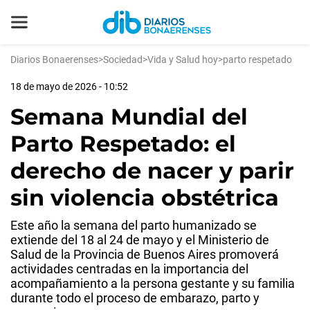
Diarios Bonaerenses
>
Sociedad
>
Vida y Salud hoy
>
parto respetado
18 de mayo de 2026 - 10:52
Semana Mundial del
Parto Respetado: el
derecho de nacer y parir
sin violencia obstétrica
Este año la semana del parto humanizado se
extiende del 18 al 24 de mayo y el Ministerio de
Salud de la Provincia de Buenos Aires promoverá
actividades centradas en la importancia del
acompañamiento a la persona gestante y su familia
durante todo el proceso de embarazo, parto y