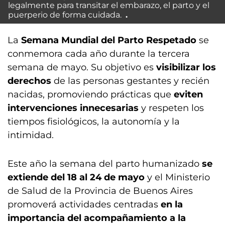
legalmente para transitar el embarazo, el parto y el
puerperio de forma cuidada.
La
Semana Mundial del Parto Respetado
se
conmemora cada año durante la tercera
semana de mayo. Su objetivo es
visibilizar los
derechos
de las personas gestantes y recién
nacidas, promoviendo prácticas que
eviten
intervenciones innecesarias
y respeten los
tiempos fisiológicos, la autonomía y la
intimidad.
Este año la semana del parto humanizado
se
extiende del 18 al 24 de mayo
y el Ministerio
de Salud de la Provincia de Buenos Aires
promoverá actividades centradas
en la
importancia del acompañamiento a la