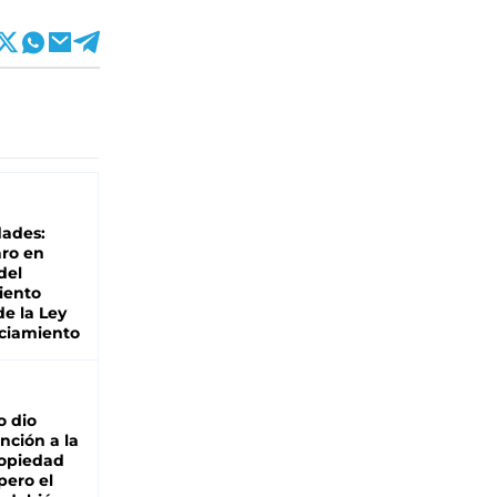
dades:
ro en
del
iento
de la Ley
ciamiento
o dio
nción a la
ropiedad
pero el