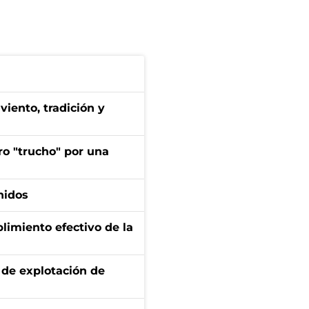
iento, tradición y
ro "trucho" por una
nidos
limiento efectivo de la
de explotación de