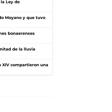
 la Ley de
do Moyano y que tuvo
enes bonaerenses
itad de la lluvia
ón XIV compartieron una