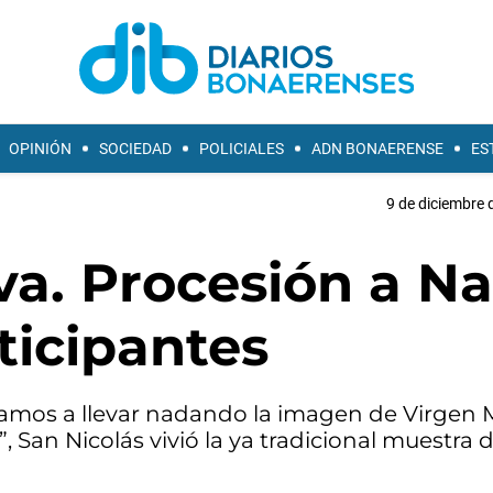
OPINIÓN
SOCIEDAD
POLICIALES
ADN BONAERENSE
ES
9 de diciembre 
8va. Procesión a N
ticipantes
tamos a llevar nadando la imagen de Virgen M
”, San Nicolás vivió la ya tradicional muestra 