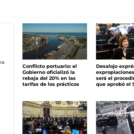
Conflicto portuario: el
Desalojo expré
Gobierno oficializó la
expropiacione
rebaja del 20% en las
será el proced
tarifas de los prácticos
que aprobó el