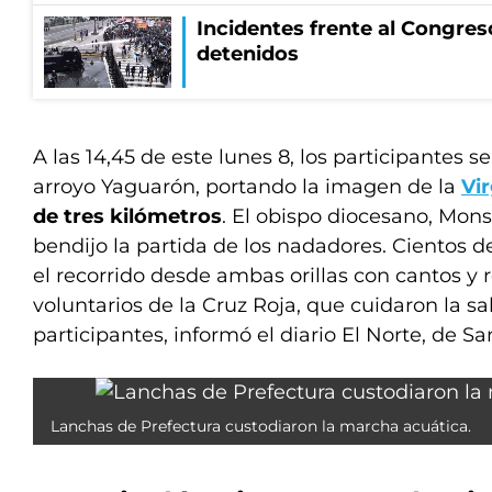
Incidentes frente al Congres
detenidos
A las 14,45 de este lunes 8, los participantes s
arroyo Yaguarón, portando la imagen de la
Vi
de tres kilómetros
. El obispo diocesano, Mon
bendijo la partida de los nadadores. Cientos 
el recorrido desde ambas orillas con cantos y
voluntarios de la Cruz Roja, que cuidaron la sa
participantes, informó el diario El Norte, de Sa
Lanchas de Prefectura custodiaron la marcha acuática.