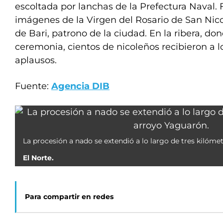
escoltada por lanchas de la Prefectura Naval. 
imágenes de la Virgen del Rosario de San Nico
de Bari, patrono de la ciudad. En la ribera, do
ceremonia, cientos de nicoleños recibieron a 
aplausos.
Fuente:
Agencia DIB
La procesión a nado se extendió a lo largo de tres kilóme
El Norte.
Para compartir en redes