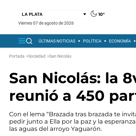
10°
viernes 07 de agosto de 2026
ÚLTIMAS NOTICIAS
POLÍTICA
ECONOMÍA
Portada
>
Sociedad
>
San Nicolás
San Nicolás: la 
reunió a 450 par
Con el lema “Brazada tras brazada te invi
pedir junto a Ella por la paz y la esperanza
las aguas del arroyo Yaguarón.