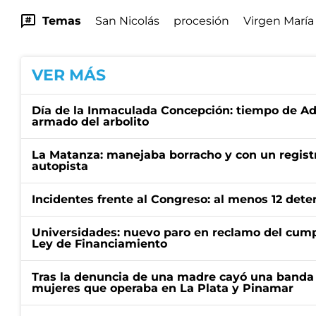
Temas
San Nicolás
procesión
Virgen María
VER MÁS
Día de la Inmaculada Concepción: tiempo de Adv
armado del arbolito
La Matanza: manejaba borracho y con un regist
autopista
Incidentes frente al Congreso: al menos 12 dete
Universidades: nuevo paro en reclamo del cump
Ley de Financiamiento
Tras la denuncia de una madre cayó una banda 
mujeres que operaba en La Plata y Pinamar