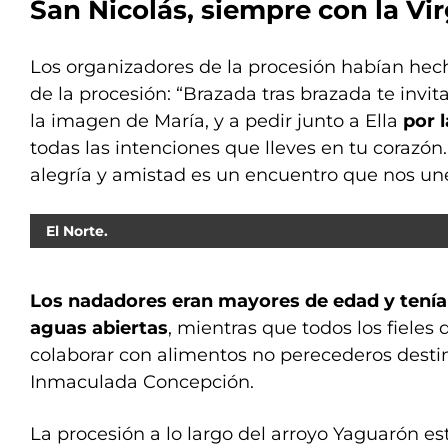
San Nicolás, siempre con la Vi
Los organizadores de la procesión habían hech
de la procesión: “Brazada tras brazada te invi
la imagen de María, y a pedir junto a Ella
por 
todas las intenciones que lleves en tu corazón.
alegría y amistad es un encuentro que nos un
El Norte.
Los nadadores eran mayores de edad y tenía
aguas abiertas
, mientras que todos los fieles
colaborar con alimentos no perecederos dest
Inmaculada Concepción.
La procesión a lo largo del arroyo Yaguarón 