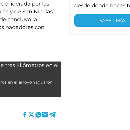
Fue liderada por las
desde donde necesit
lás y de San Nicolás
nde concluyó la
SABER MÁS
los nadadores con
tros en el arroyo Yaguarón.