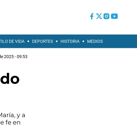
TILO DE VIDA
DEPORTES
HISTORIA
MEDIOS
de 2025 - 09:53
ado
aría, y a
de fe en