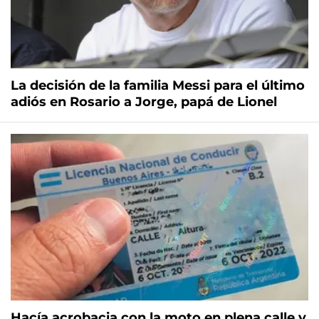
La decisión de la familia Messi para el último
adiós en Rosario a Jorge, papá de Lionel
Hacía acrobacia con la moto en plena calle y