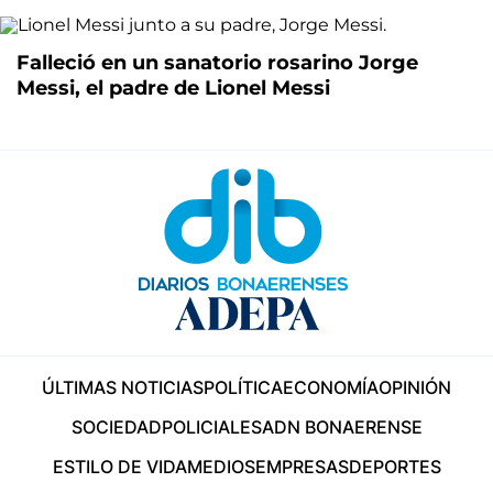
Falleció en un sanatorio rosarino Jorge
Messi, el padre de Lionel Messi
ÚLTIMAS NOTICIAS
POLÍTICA
ECONOMÍA
OPINIÓN
SOCIEDAD
POLICIALES
ADN BONAERENSE
ESTILO DE VIDA
MEDIOS
EMPRESAS
DEPORTES