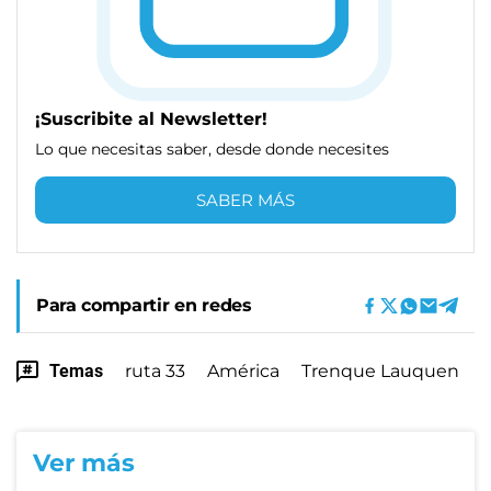
¡Suscribite al Newsletter!
Lo que necesitas saber, desde donde necesites
SABER MÁS
Para compartir en redes
Temas
ruta 33
América
Trenque Lauquen
Ver más