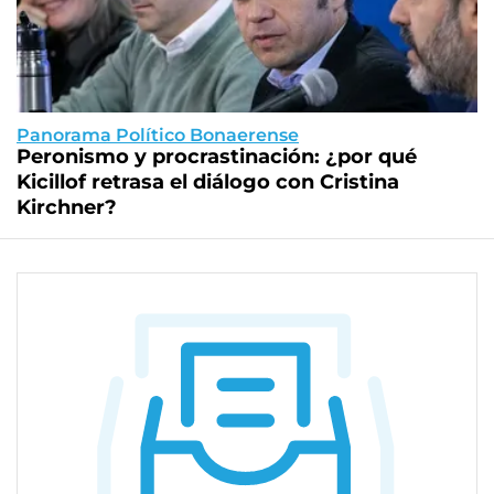
Panorama Político Bonaerense
Peronismo y procrastinación: ¿por qué
Kicillof retrasa el diálogo con Cristina
Kirchner?