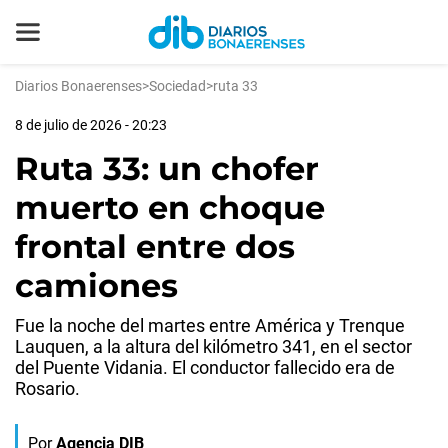
Diarios Bonaerenses
>
Sociedad
>
ruta 33
8 de julio de 2026 - 20:23
Ruta 33: un chofer
muerto en choque
frontal entre dos
camiones
Fue la noche del martes entre América y Trenque
Lauquen, a la altura del kilómetro 341, en el sector
del Puente Vidania. El conductor fallecido era de
Rosario.
Por
Agencia DIB