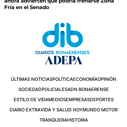
ahora advierten que podría frenarse Zona
Fría en el Senado
ÚLTIMAS NOTICIAS
POLÍTICA
ECONOMÍA
OPINIÓN
SOCIEDAD
POLICIALES
ADN BONAERENSE
ESTILO DE VIDA
MEDIOS
EMPRESAS
DEPORTES
DIARIO EXTRA
VIDA Y SALUD HOY
MUNDO MOTOR
TRANQUERA
HISTORIA