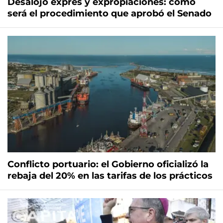
Desalojo exprés y expropiaciones: cómo
será el procedimiento que aprobó el Senado
Conflicto portuario: el Gobierno oficializó la
rebaja del 20% en las tarifas de los prácticos