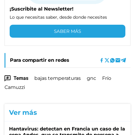
¡Suscribite al Newsletter!
Lo que necesitas saber, desde donde necesites
SABER MÁS
Para compartir en redes
Temas
bajas temperaturas
gnc
Frío
Camuzzi
Ver más
Hantavirus: detectan en Francia un caso de la
cepa Andes, que se transmite de persona a