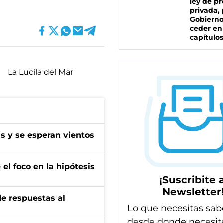
ley de p
privada, 
Gobierno
ceder en
capítulos
La Lucila del Mar
as y se esperan vientos
el foco en la hipótesis
¡Suscribite a
Newsletter
de respuestas al
Lo que necesitas sab
desde donde necesit