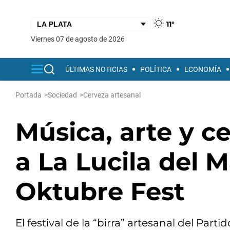
11°
viernes 07 de agosto de 2026
ÚLTIMAS NOTICIAS
POLÍTICA
ECONOMÍA
Portada
>
Sociedad
>
Cerveza artesanal
Música, arte y ce
a La Lucila del M
Oktubre Fest
El festival de la “birra” artesanal del Parti