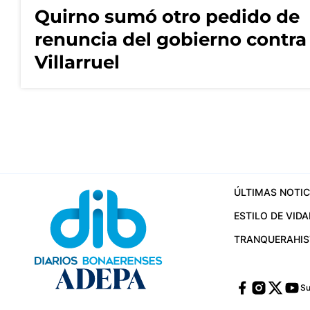
Quirno sumó otro pedido de
renuncia del gobierno contra
Villarruel
ÚLTIMAS NOTIC
ESTILO DE VIDA
TRANQUERA
HI
Su