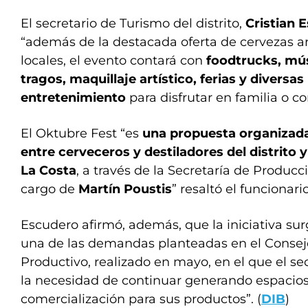
El secretario de Turismo del distrito,
Cristian 
“además de la destacada oferta de cervezas ar
locales, el evento contará con
foodtrucks, mús
tragos, maquillaje artístico, ferias y diversa
entretenimiento
para disfrutar en familia o c
El Oktubre Fest “es
una propuesta organizad
entre cerveceros y destiladores del distrito 
La Costa
, a través de la Secretaría de Producc
cargo de
Martín Poustis
” resaltó el funcionario
Escudero afirmó, además, que la iniciativa su
una de las demandas planteadas en el Conse
Productivo, realizado en mayo, en el que el se
la necesidad de continuar generando espacios 
comercialización para sus productos”. (
DIB
)