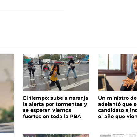
El tiempo: sube a naranja
Un ministro de 
la alerta por tormentas y
adelantó que s
se esperan vientos
candidato a in
fuertes en toda la PBA
el año que vie