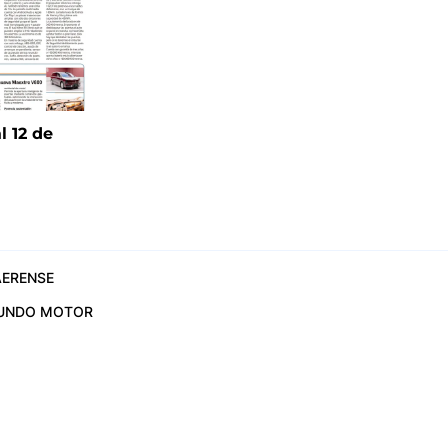
l 12 de
6
ERENSE
UNDO MOTOR