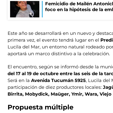
Femicidio de Mailén Antonich
foco en la hipótesis de la e
Este año se desarrollará en un nuevo y destac
primera vez, el evento tendrá lugar en el
Predi
Lucila del Mar, un entorno natural rodeado po
aportará un marco distintivo a la celebración.
El encuentro, según se informó desde la munici
del 17 al 19 de octubre entre las seis de la t
Será en la
Avenida Tucumán 5925
, Lucila del
participación de diez productores locales:
Jagü
Birrita, Mobydick, Maüger, Ymir, Wara, Viejo 
Propuesta múltiple