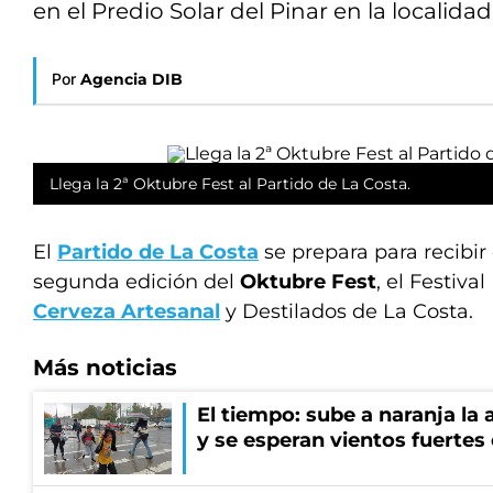
en el Predio Solar del Pinar en la localidad
Por
Agencia DIB
Llega la 2ª Oktubre Fest al Partido de La Costa.
El
Partido de La Costa
se prepara para recibir
segunda edición del
Oktubre Fest
, el Festival
Cerveza Artesanal
y Destilados de La Costa.
Más noticias
El tiempo: sube a naranja la
y se esperan vientos fuertes