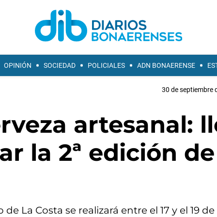
OPINIÓN
SOCIEDAD
POLICIALES
ADN BONAERENSE
ES
30 de septiembre 
rveza artesanal: l
ar la 2ª edición de
do de La Costa se realizará entre el 17 y el 19 d