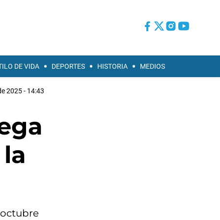
TILO DE VIDA
DEPORTES
HISTORIA
MEDIOS
de 2025 - 14:43
lega
 la
e octubre