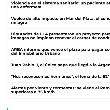
Violencia en el sistema sanitario: un paciente a
una enfermera
Vuelco de alto impacto en Mar del Plata: el con
milagro
Diputados de LLA presentaron un proyecto para
impagas no impidan renovar el carnet de condu
ARBA informó que vence el plazo para pagar co
del Inmobiliario Urbano
Juan Pablo II, el único papa que llegó a la Arge
"Nos reconocemos hermanos", el lema de la 52ª
Alertas por viento y tormentas: se viene el Pam
superiores a 75 km/h