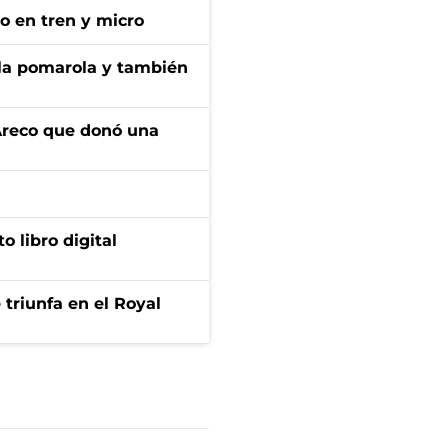
no en tren y micro
 la pomarola y también
 Areco que donó una
o libro digital
 triunfa en el Royal