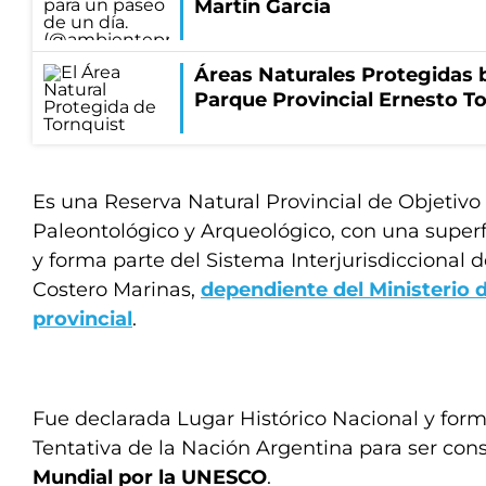
Martín García
Áreas Naturales Protegidas 
Parque Provincial Ernesto T
Es una Reserva Natural Provincial de Objetivo
Paleontológico y Arqueológico, con una superf
y forma parte del Sistema Interjurisdiccional 
Costero Marinas,
dependiente del Ministerio
provincial
.
Fue declarada Lugar Histórico Nacional y forma
Tentativa de la Nación Argentina para ser co
Mundial por la UNESCO
.