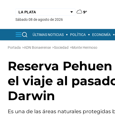
9°
sábado 08 de agosto de 2026
ÚLTIMAS NOTICIAS
POLÍTICA
ECONOMÍA
Portada
>
ADN Bonaerense
>
Sociedad
>
Monte Hermoso
Reserva Pehuen
el viaje al pasa
Darwin
Es una de las áreas naturales protegida