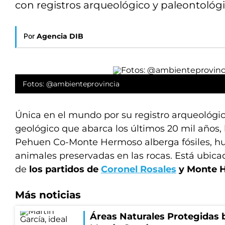
con registros arqueológico y paleontológi
Por
Agencia DIB
Fotos: @ambienteprovincia
Única en el mundo por su registro arqueológic
geológico que abarca los últimos 20 mil años, 
Pehuen Co-Monte Hermoso alberga fósiles, h
animales preservadas en las rocas. Está ubicad
de
los partidos de
Coronel Rosales
y Monte 
Más noticias
Áreas Naturales Protegidas b