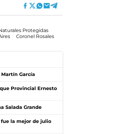
Naturales Protegidas
Aires
Coronel Rosales
 Martín García
que Provincial Ernesto
na Salada Grande
fue la mejor de julio