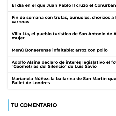
El día en el que Juan Pablo II cruzó el Conurba
Fin de semana con trufas, buñuelos, chorizos a
carreras
Villa Lía, el pueblo turístico de San Antonio de
mujer
Menú Bonaerense infaltable: arroz con pollo
Adolfo Alsina declaro de interés legislativo el fot
"Geometrías del Silencio" de Luis Savio
Marianela Núñez: la bailarina de San Martín que
Ballet de Londres
TU COMENTARIO