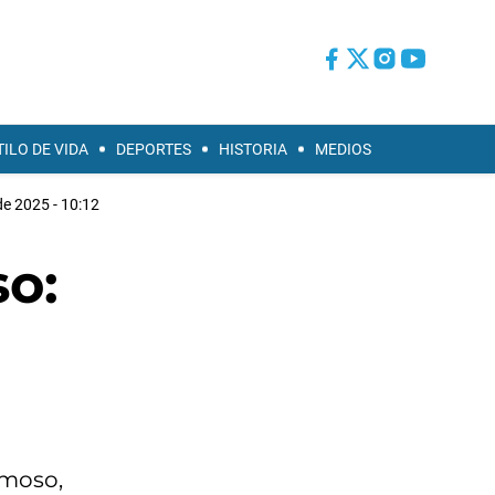
TILO DE VIDA
DEPORTES
HISTORIA
MEDIOS
de 2025 - 10:12
o:
a
rmoso,