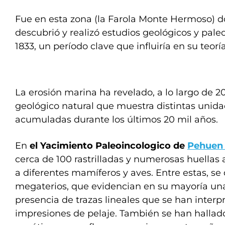
Fue en esta zona (la Farola Monte Hermoso) 
descubrió y realizó estudios geológicos y pale
1833, un período clave que influiría en su teorí
La erosión marina ha revelado, a lo largo de 2
geológico natural que muestra distintas unidad
acumuladas durante los últimos 20 mil años.
En
el Yacimiento Paleoincologico de
Pehuen
cerca de 100 rastrilladas y numerosas huellas 
a diferentes mamíferos y aves. Entre estas, se
megaterios, que evidencian en su mayoría una
presencia de trazas lineales que se han inter
impresiones de pelaje. También se han hallad