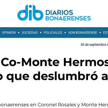
OPINIÓN
SOCIEDAD
POLICIALES
ADN BONAERENSE
ES
30 de septiembre 
 Co-Monte Hermos
do que deslumbró 
s bonaerenses en Coronel Rosales y Monte He