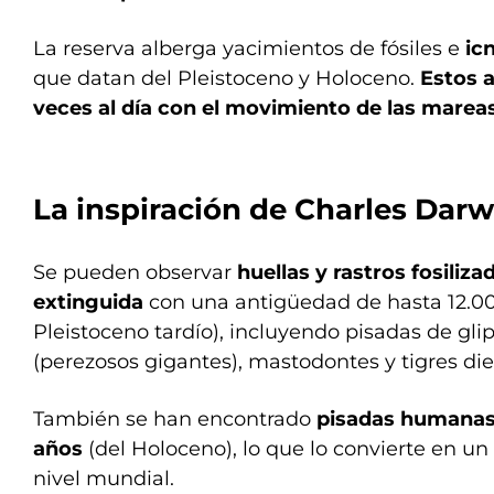
La reserva alberga yacimientos de fósiles e
ic
que datan del Pleistoceno y Holoceno.
Estos a
veces al día con el movimiento de las mareas
La inspiración de Charles Darw
Se pueden observar
huellas y rastros fosili
extinguida
con una antigüedad de hasta 12.00
Pleistoceno tardío), incluyendo pisadas de gl
(perezosos gigantes), mastodontes y tigres die
También se han encontrado
pisadas humana
años
(del Holoceno), lo que lo convierte en un 
nivel mundial.